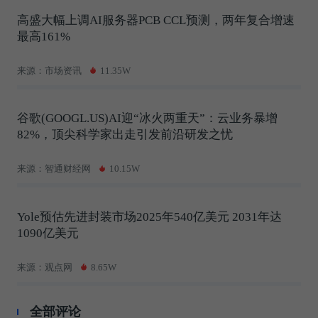
高盛大幅上调AI服务器PCB CCL预测，两年复合增速
最高161%
来源：市场资讯
11.35W
谷歌(GOOGL.US)AI迎“冰火两重天”：云业务暴增
82%，顶尖科学家出走引发前沿研发之忧
来源：智通财经网
10.15W
Yole预估先进封装市场2025年540亿美元 2031年达
1090亿美元
来源：观点网
8.65W
全部评论