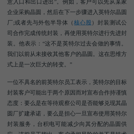
意入口和出口进出”。例如，客户可以先从
某
家
企业采购晶圆，然后在下一步骤进入英特尔晶圆
厂;或者先与外包
半导体（
核心股
）
封装测试公
司合作完成传统封装，再使用英特尔进行先进封
装。他表示：“这不是英特尔过去会做的事情。
我们以前从未接收其他客户的晶圆。这在思维方
式上是一次巨大的转变。”
一位不具名的前英特尔员工表示，英特尔的目标
封装客户可能出于两个原因而对宣布合作持谨慎
态度：要么是在等待观察公司是否能够兑现其晶
圆厂扩建承诺，要么是担心一旦宣布使用英特尔
封装服务，台积电可能减少向其分配的晶圆供