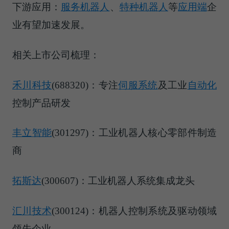
下游应用：
服务机器人
、
特种机器人
等
应用端
企
业有望加速发展。
相关上市公司梳理：
禾川科技
(688320)：专注
伺服系统
及工业
自动化
控制产品研发
丰立智能
(301297)：工业机器人核心零部件制造
商
拓斯达
(300607)：工业机器人系统集成龙头
汇川技术
(300124)：机器人控制系统及驱动领域
领先企业