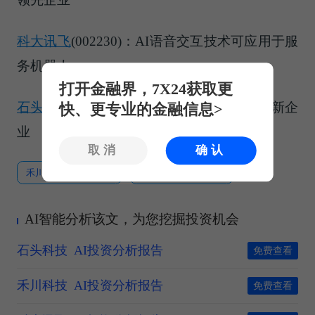
科大讯飞
(002230)：AI语音交互技术可应用于服
务机器人
打开金融界，7X24获取更
石头科技
(688169)：智能服务机器人领域创新企
快、更专业的金融信息>
业
取消
确认
禾川科技
+0.06%
丰立智能
-0.30%
AI智能分析该文，为您挖掘投资机会
石头科技
AI投资分析报告
免费查看
禾川科技
AI投资分析报告
免费查看