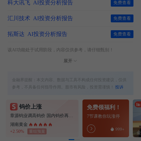
科大讯飞
AI投资分析报告
免费查看
汇川技术
AI投资分析报告
免费查看
拓斯达
AI投资分析报告
免费查看
该AI功能处于试用阶段，内容仅供参考，请仔细甄别！
展开
金融界提醒：本文内容、数据与工具不构成任何投资建议，仅供
参考，不具备任何指导作用。股市有风险，投资需谨慎！
投诉
钨价上涨
免费领福利！
章源钨业调高钨价 国内钨价再现涨价迹象
7节课教你玩涨停
湖南黄金
+2.50%
重组预案