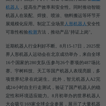
机器人
，提高生产效率和安全性。同时推动智能
机器人在装配、焊接、喷涂、物料搬运等环节开
展规模化应用。制定工业场景
人形机器人
安全性
可靠性检验
检测
方法，推动产品"持证上岗"。
近期机器人行业利好不断。8月15-17日，2025世
界人形机器人运动会在北京成功举办，来自全球
16个国家的280支队伍参与26个赛项的487场比
赛。宇树科技、天工等国产机器人表现亮眼，多
项世界纪录在此诞生。此外，智元机器人A2完
成24小时自主行走测试，验证了国产机器人的稳
定性和环境适应能力。8月初举办的世界机器人
大会吸引169家全球企业参展，展示了大量机器