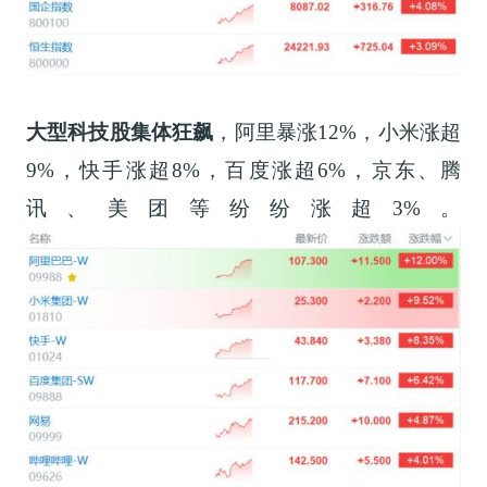
大型科技股集体狂飙
，阿里暴涨12%，小米涨超
9%，快手涨超8%，百度涨超6%，京东、腾
讯、美团等纷纷涨超3%。