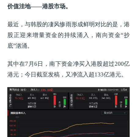
价值洼地——港股市场。
最近，与韩股的凄风惨雨形成鲜明对比的是，港
股正迎来增量资金的持续涌入，南向资金“抄
底”汹涌。
其中在7月6日，南下资金净买入港股超过200亿
港元；今日
截至发稿，
又净流入超133亿港元。