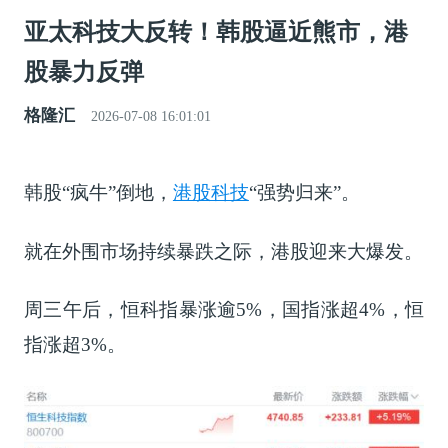
亚太科技大反转！韩股逼近熊市，港
股暴力反弹
格隆汇
2026-07-08 16:01:01
韩股“疯牛”倒地，
港股科技
“强势归来”。
就在外围市场持续暴跌之际，港股迎来大爆发。
周三午后，恒科指暴涨逾5%，国指涨超4%，恒
指涨超3%。