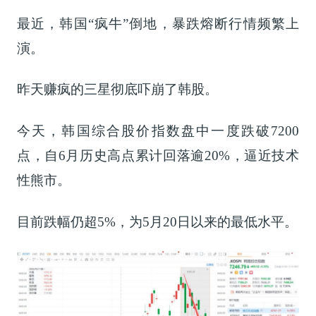
最近，韩国“疯牛”倒地，暴跌熔断行情频繁上
演。
昨天赚疯的三星彻底吓崩了韩股。
今天，韩国综合股价指数盘中一度跌破7200
点，自6月历史高点累计回落逾20%，逼近技术
性熊市。
目前跌幅仍超5%，为5月20日以来的最低水平。