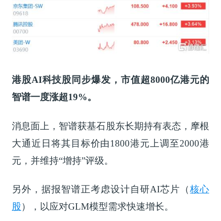
港股AI科技股同步爆发，市值超8000亿港元的
智谱一度涨超19%。
消息面上，智谱获基石股东长期持有表态，摩根
大通近日将其目标价由1800港元上调至2000港
元，并维持“增持”评级。
另外，据报智谱正考虑设计自研
AI芯片（
核心
股
）
，以应对GLM模型需求快速增长。