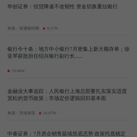
华创证券：信贷降速不改韧性 资金切换重估银行
来源：智通财经网
8.57W
银行今十条：地方中小银行7月密集上新大额存单；徐
亚琴获批担任绍兴银行副行长......
10.04W
金融业大事追踪：人民银行上海总部要扎实落实适度
宽松的货币政策；市场定价逻辑回归基本面
来源：市场资讯
10.07W
中泰证券：7月房企销售延续筑底态势 政策托底稳定