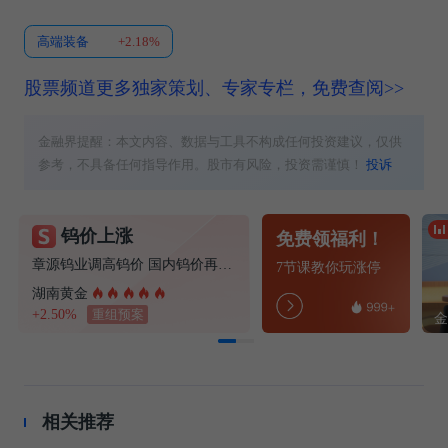
高端装备
+2.18%
股票频道更多独家策划、专家专栏，免费查阅>>
金融界提醒：本文内容、数据与工具不构成任何投资建议，仅供
参考，不具备任何指导作用。股市有风险，投资需谨慎！
投诉
钨价上涨
免费领福利！
章源钨业调高钨价 国内钨价再现涨价迹象
7节课教你玩涨停
湖南黄金
+2.50%
重组预案
相关推荐