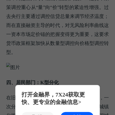
策调控重心从“量”向“价”转型的紧迫性增强。过
去央行主要通过调控信贷总量来调节经济温度；
而在直接融资主导的时代，对无风险利率曲线这
一资本市场定价锚的把握变得更为重要，这要求
货币政策框架加快从数量型调控向价格型调控转
型。
四、居民部门：K型分化
打开金融界，7X24获取更
在旧经济范式下，居民财富主要来源于地产，一
快、更专业的金融信息>
次分配主要依靠劳动力。这一模式本质上是城镇