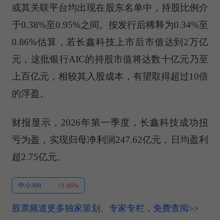
或其关联平台均出现在股东名单中，持股比例介
于0.38%至0.95%之间。按发行后稀释为0.34%至
0.86%估算，若长鑫科技上市后市值达到2万亿
元，这批银行AIC的持股市值将达数十亿元乃至
上百亿元，相较其入股成本，有望取得超过10倍
的浮盈。
财报显示，2026年第一季度，长鑫科技成功扭
亏为盈，实现归母净利润247.62亿元，日均盈利
超2.75亿元。
中小300
+1.66%
股票频道更多独家策划、专家专栏，免费查阅>>