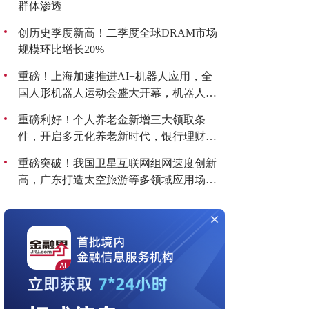
群体渗透
创历史季度新高！二季度全球DRAM市场
规模环比增长20%
重磅！上海加速推进AI+机器人应用，全
国人形机器人运动会盛大开幕，机器人板
块持续爆发！
重磅利好！个人养老金新增三大领取条
件，开启多元化养老新时代，银行理财产
品收益喜人！
重磅突破！我国卫星互联网组网速度创新
高，广东打造太空旅游等多领域应用场
景，商业航天迎来黄金发展期！