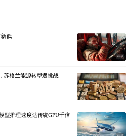
年新低
议，苏格兰能源转型遇挑战
定大模型推理速度达传统GPU千倍