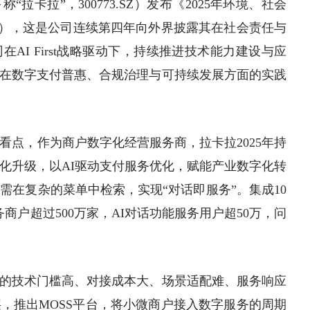
拉卡拉”，300773.SZ）发布《2025年环境、社会
告”），这是公司连续第四年向外界披露其在社会责任与
AI First战略驱动下，持续推进技术能力建设与应
在数字支付普惠、合规治理与可
持续发展
方面的实践
看点，作为商户数字化经营服务商，拉卡拉2025年持
能化升级，以AI驱动支付服务优化，赋能产业数字化转
需在复杂的菜单中检索，实现“对话即服务”。集成10
商户超过500万家，AI对话功能服务用户超50万，问
的技术门槛高、对接成本大、场景适配难、服务响应
层，推出MOSS平台，将小微商户接入数字服务的周期