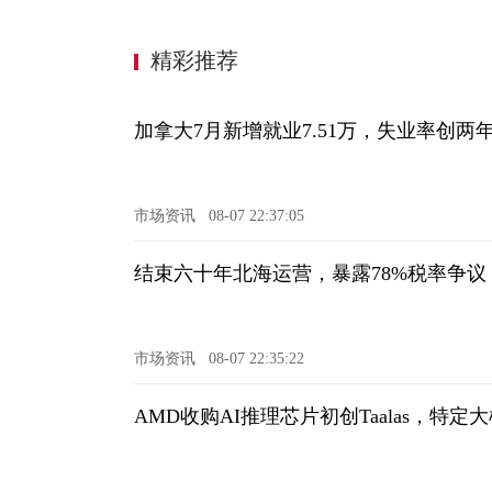
精彩推荐
加拿大7月新增就业7.51万，失业率创两
市场资讯
08-07 22:37:05
结束六十年北海运营，暴露78%税率争
市场资讯
08-07 22:35:22
AMD收购AI推理芯片初创Taalas，特