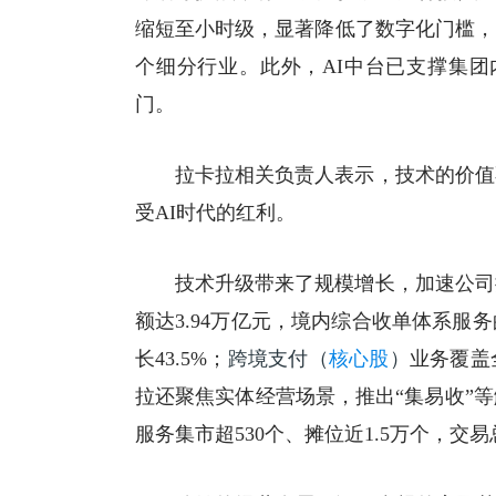
缩短至小时级，显著降低了数字化门槛，已
个细分行业。此外，AI中台已支撑集团
门。
拉卡拉相关负责人表示，技术的价值
受AI时代的红利。
技术升级带来了规模增长，加速公司
额达3.94万亿元，境内综合收单体系服
长43.5%；
跨境支付（
核心股
）
业务覆盖
拉还聚焦实体经营场景，推出“集易收”
服务集市超530个、摊位近1.5万个，交