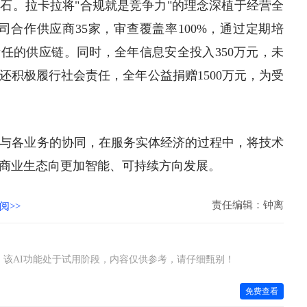
石。拉卡拉将"合规就是竞争力"的理念深植于经营全
司合作供应商35家，审查覆盖率100%，通过定期培
责任的供应链。同时，全年信息安全投入350万元，未
还积极履行社会责任，全年公益捐赠1500万元，为受
I与各业务的协同，在服务实体经济的过程中，将技术
商业生态向更加智能、可持续方向发展。
责任编辑：钟离
阅>>
该AI功能处于试用阶段，内容仅供参考，请仔细甄别！
免费查看