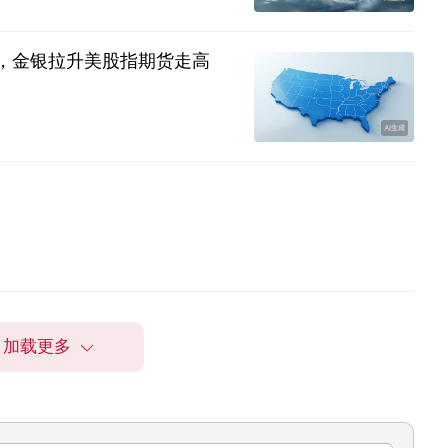
期，金银拉升美股指期货走高
加载更多