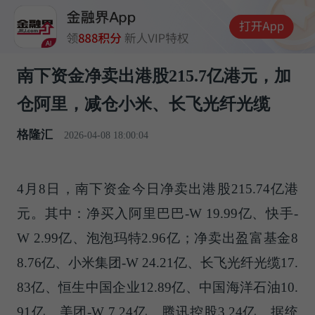
南下资金净卖出港股215.7亿港元，加
仓阿里，减仓小米、长飞光纤光缆
格隆汇
2026-04-08 18:00:04
4月8日，南下资金今日净卖出港股215.74亿港
元。其中：净买入阿里巴巴-W 19.99亿、快手-
W 2.99亿、泡泡玛特2.96亿；净卖出盈富基金8
8.76亿、小米集团-W 24.21亿、长飞光纤光缆17.
83亿、恒生中国企业12.89亿、中国海洋石油10.
91亿、美团-W 7.24亿、腾讯控股3.24亿。据统