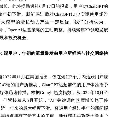
长。此外据路透社6月17日的报道，用户对ChatGPT的
年初下滑、新鲜感过后对ChatGPT缺少实际使用场景
轮AI大模型的增长动力产生一定质疑。我们分析认为，
外，OpenAI运营策略的主动调整、持续聚焦2B领域发展
发展和投资机会。
对ToC端用户，年初的流量爆发由用户新鲜感与社交网络快
tGPT自2022年11月在美国推出，仅在短短2个月内活跃用户规
C端的用户所推动，ChatGPT远超前代的用户体验给予
媒体迅速传播。根据Google热度指数，从2022年10月至
7%。但紧接着从5月开始，“AI”关键词的热度增长趋于停
现了近一年来的最大幅度下滑。普通用户经过半年的新闻报
力与特点拥有了最基本的了解，新鲜感不再刺激大量用户