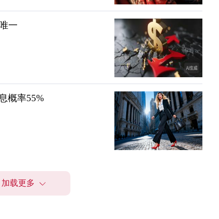
唯一
概率55%
加载更多