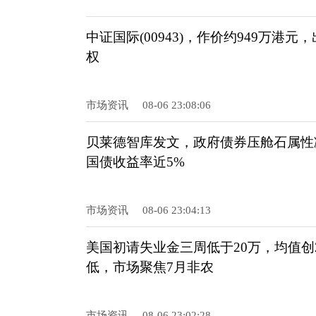
中证国际(00943)，作价约949万港
权
市场资讯
08-06 23:08:06
贝莱德智库发文，政府债券压舱石属性
国债收益率近5%
市场资讯
08-06 23:04:13
美国初请失业金三周低于20万，均值创2
低，市场聚焦7月非农
市场资讯
08-06 23:02:28