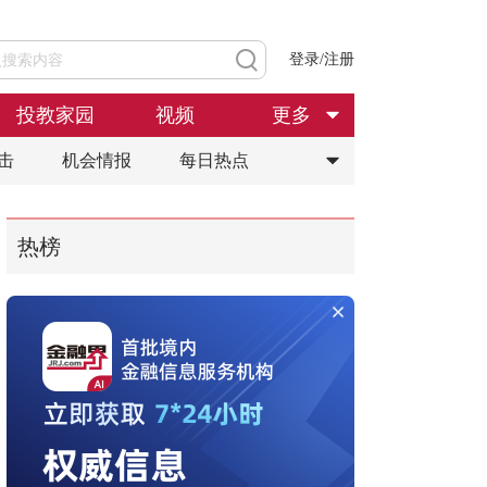
登录/注册
投教家园
视频
更多
击
机会情报
每日热点
热榜