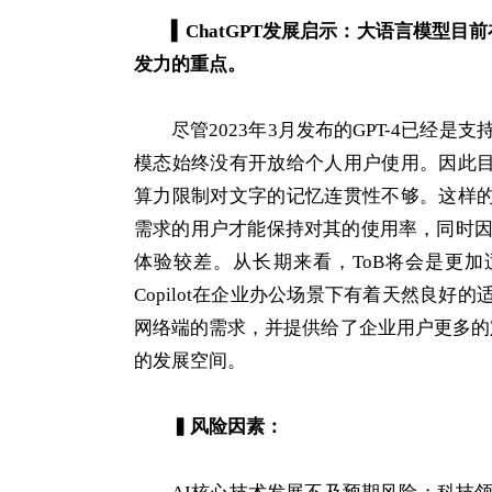
▍
ChatGPT发展启示：大语言模型目
发力的重点。
尽管2023年3月发布的GPT-4已经
模态始终没有开放给个人用户使用。因此目前
算力限制对文字的记忆连贯性不够。这样的
需求的用户才能保持对其的使用率，同时
体验较差。从长期来看，ToB将会是更加适合
Copilot在企业办公场景下有着天然良好的
网络端的需求，并提供给了企业用户更多的定
的发展空间。
▍
风险因素：