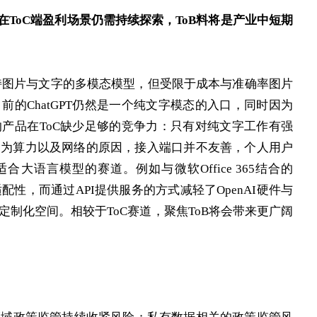
前在ToC端盈利场景仍需持续探索，ToB料将是产业中短期
是支持图片与文字的多模态模型，但受限于成本与准确率图片
的ChatGPT仍然是一个纯文字模态的入口，同时因为
产品在ToC缺少足够的竞争力：只有对纯文字工作有强
因为算力以及网络的原因，接入端口并不友善，个人用户
大语言模型的赛道。例如与微软Office 365结合的
适配性，而通过API提供服务的方式减轻了OpenAI硬件与
制化空间。相较于ToC赛道，聚焦ToB将会带来更广阔