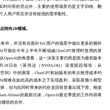
PT除了实时问答的亮点外，主要的使用场景仍是文字归纳、翻
个人用户而言并没有较强的需求黏性。
重点转向2B领域。
lus服务外，并没有在面向ToC用户的场景中做出更多的额外
I可能在今年上半年不断缩减ChatGPT推理时使用的算
OpenAI的角度看，这一决策主要仍然是因为最初版本
年2月28日在《英伟达（NVDA.OQ）深度跟踪报告：从
期空间》中的测算，ChatGPT初始版本的单次推理成本约
enAI很难在如此高的成本之下实现盈利，采取蒸馏小模型
选择，但与此同时带来的代价是回答质量出现下滑。根据
AI CEO Sam Altman的最新访谈，OpenAI最近季度的工作内容将
与微软的合作。