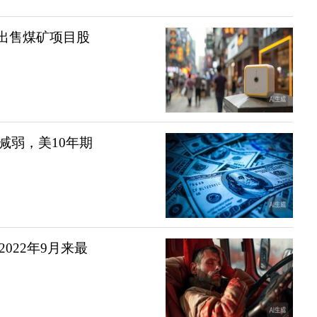
元，出售煤矿项目股
减弱，美10年期
022年9月来最