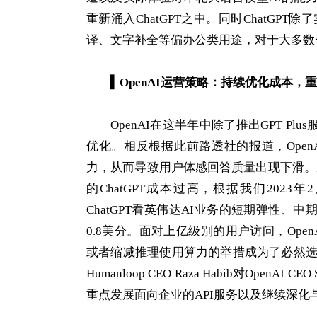
重新涌入ChatGPT之中。同时ChatG
译、文字补全等偏办公类用途，对于大多数
▍
OpenAI运营策略：持续优化成本，
OpenAI在这半年中除了推出GPT P
优化。相反根据此前路透社的报道，OpenA
力，从而导致用户体感回答质量出现下滑。从
的ChatGPT成本过高，根据我们2023
ChatGPT看英伟达AI业务的短期弹性、中
0.8美分。面对上亿级别的用户访问，Op
或者缩减推理使用算力的举措成为了必然
Humanloop CEO Raza Habib对Open
重点发展面向企业的API服务以及继续深化