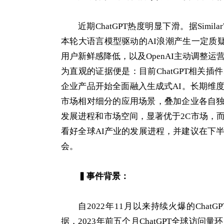
近期ChatGPT热度明显下滑。据Simi
本轮大语言模型驱动的AI浪潮产生一定质疑
用户新鲜感降低，以及OpenAI主动调整
为直观的证据便是：目前ChatGPT相关
企业产品开始全面融入生成式AI。长期维
市场相对细分的应用场景，叠加企业各自独
发展进程和市场空间，显著优于2C市场，而微
看好全球AI产业的发展进程，并建议在下
会。
▍
事件背景：
自2022年11月以来持续火爆的ChatG
据，2023年前五个月ChatGPT全球访问量环比增