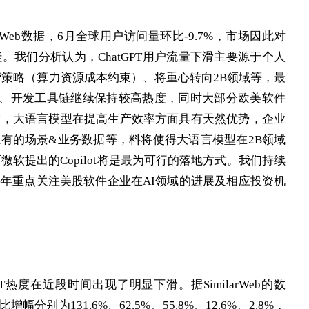
larWeb数据，6月全球用户访问量环比-9.7%，市场因此对
。我们分析认为，ChatGPT用户流量下滑主要源于个人
运营策略（算力资源成本约束）、将重心转向2B领域等，最
插件、开发工具链继续保持较高热度，同时大部分欧美软件
度，大语言模型在提高生产效率方面具有天然优势，企业
有的场景&业务数据等，料将使得大语言模型在2B领域
软提出的Copilot将是最为可行的落地方式。我们持续
半年重点关注美股软件企业在AI领域的进展及相应投资机
PT热度在近段时间出现了明显下滑。据SimilarWeb的数
幅分别为131.6%、62.5%、55.8%、12.6%、2.8%，