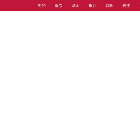
财经
股票
基金
银行
保险
科技