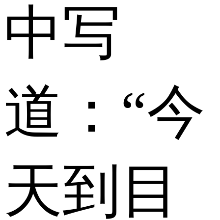
中写
道：“今
天到目