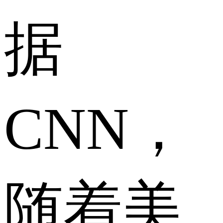
据
CNN，
随着美