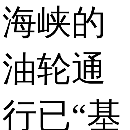
海峡的
油轮通
行已“基