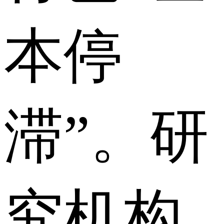
本停
滞”。研
究机构