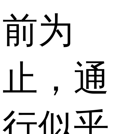
前为
止，通
行似乎