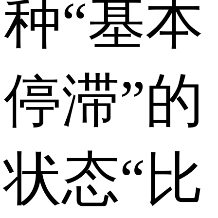
种“基本
停滞”的
状态“比