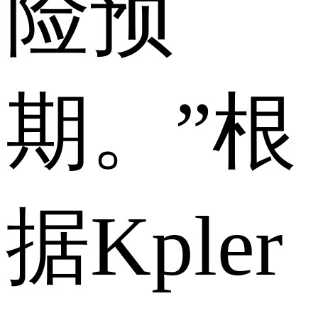
险预
期。”根
据Kpler