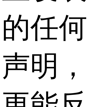
的任何
声明，
更能反