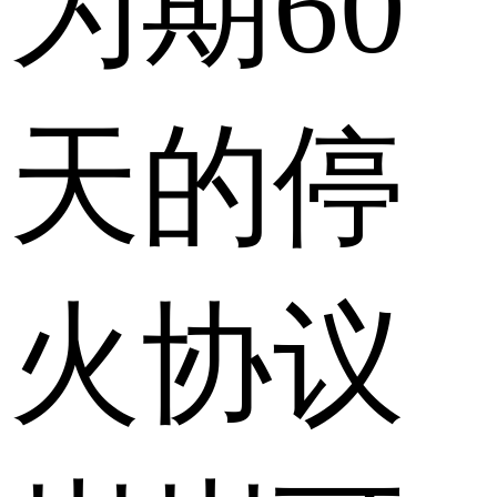
为期60
天的停
火协议