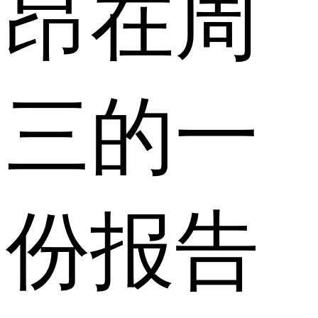
昂在周
三的一
份报告