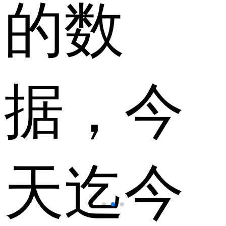
的数
据，今
天迄今