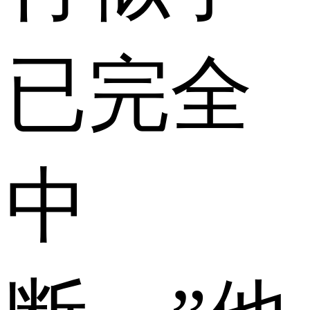
已完全
中