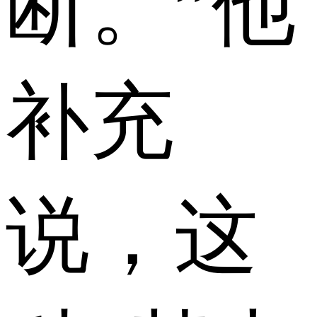
断。”他
补充
说，这