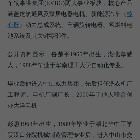
车辆事业集团(EVBG)两大事业板块，核心产品
涵盖建筑通风及家居电器电机、
新能源汽车（
核
心股
）
动力总成系统、车辆旋转电器、氢燃料电
池系统及其关键零部件。
公开资料显示，鲁楚平1965年出生，湖北孝感
人，1988年毕业于华南理工大学自动化专业。
毕业后他进入中山威力集团，先后担任洗衣机厂
工程师、电机厂副厂长，2000年于他人联合创
办大洋电机。
彭惠1968年出生，1989年毕业于湖北华中工学
院汉口分院机械制造管理专业后，进入中山市交