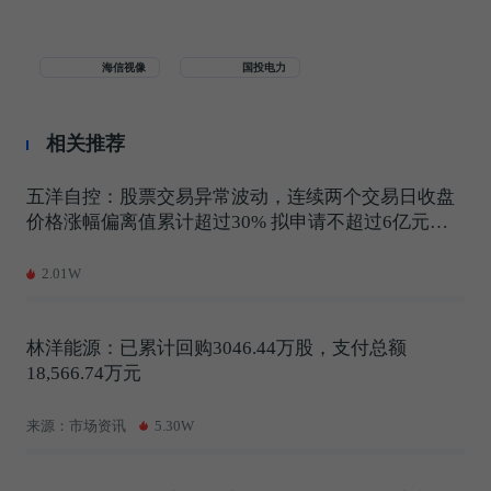
海信视像
国投电力
相关推荐
五洋自控：股票交易异常波动，连续两个交易日收盘
价格涨幅偏离值累计超过30% 拟申请不超过6亿元并
购贷款
2.01W
林洋能源：已累计回购3046.44万股，支付总额
18,566.74万元
来源：市场资讯
5.30W