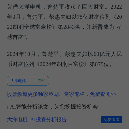
凭借大洋电机，鲁楚平收获了巨大财富。2022
年3月，鲁楚平、彭惠夫妇以75亿财富位列《20
22胡润全球富豪榜》第2843名，并新晋成为“孝
感首富”。
2024年10月，鲁楚平、彭惠夫妇以60亿元人民
币财富位列《2024年胡润百富榜》第875位。
大洋电机
-1.72%
股票频道更多独家策划、专家专栏，免费查阅>>
AI智能分析该文，为您挖掘投资机会
大洋电机
AI投资分析报告
免费查看