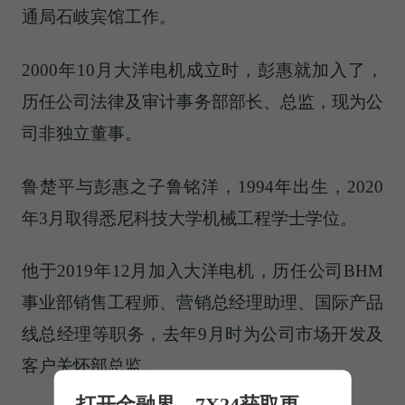
通局石岐宾馆工作。
2000年10月大洋电机成立时，彭惠就加入了，
历任公司法律及审计事务部部长、总监，现为公
司非独立董事。
鲁楚平与彭惠之子鲁铭洋，1994年出生，2020
年3月取得悉尼科技大学机械工程学士学位。
他于2019年12月加入大洋电机，历任公司BHM
事业部销售工程师、营销总经理助理、国际产品
线总经理等职务，去年9月时为公司市场开发及
客户关怀部总监。