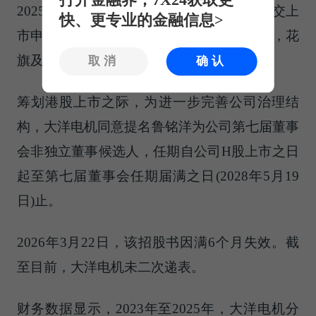
打开金融界，7X24获取更
2025年9月22日，大洋电机向港交所主板提交上
快、更专业的金融信息>
市申请，迈出“A+H”双资本平台的关键一步，花
旗及华泰国际为其联席保荐人。
取消
确认
筹划港股上市之际，为进一步完善公司治理结
构，大洋电机同意提名鲁铭洋为公司第七届董事
会非独立董事候选人，任期自公司H股上市之日
起至第七届董事会任期届满之日(2028年5月19
日)止。
2026年3月22日，该招股书因满6个月失效。截
至目前，大洋电机未二次递表。
财务数据显示，2023年至2025年，大洋电机分