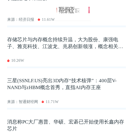
来源：经济日报
11.61W
存储芯片与内存概念持续升温，大为股份、康强电
子、雅克科技、江波龙、兆易创新领涨，概念相关企
业整理
10.26W
三星(SSNLF.US)亮出3D内存“技术核弹”：400层V-
NAND与zHBM概念首秀，直指AI内存王座
来源：智通财经网
11.71W
消息称PC大厂惠普、华硕、宏碁已开始使用长鑫内存
芯片