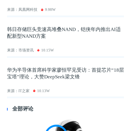
来源：凤凰网科技
9.98W
韩日存储巨头竞速高堆叠NAND，铠侠年内推出AI适
配新型NAND方案
来源：市场资讯
10.15W
华为半导体首席科学家廖恒罕见受访：首提芯片“18层
宝塔”理论，大赞DeepSeek梁文锋
来源：IT之家
10.13W
全部评论