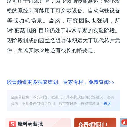
络可用于边缘计算，减少数据传输延迟；较小规
模的系统则可能用于可穿戴设备、自动驾驶设备
等低功耗场景。当然，研究团队也强调，所
谓“蘑菇电脑”目前仍处于非常早期的实验阶段。
现阶段制成的菌丝忆阻器体积远大于现代芯片元
件，距离实际应用还有很长的路要走。
股票频道更多独家策划、专家专栏，免费查阅>>
金融界提醒：本文内容、数据与工具不构成任何投资建议，仅供
参考，不具备任何指导作用。股市有风险，投资需谨慎！
投诉
原料药获批
免费领福利！