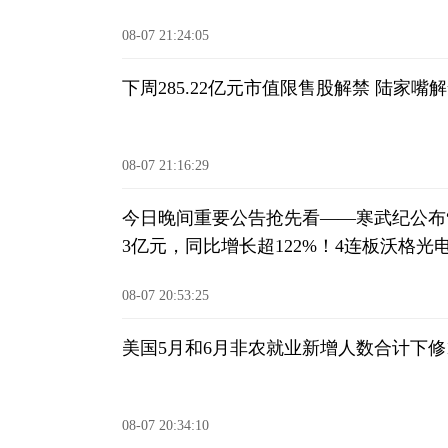
08-07 21:24:05
下周285.22亿元市值限售股解禁 陆家嘴解
08-07 21:16:29
今日晚间重要公告抢先看——寒武纪公布“
3亿元，同比增长超122%！4连板沃格
处罚告知书；*ST实达被证监会立案
08-07 20:53:25
美国5月和6月非农就业新增人数合计下修1
08-07 20:34:10