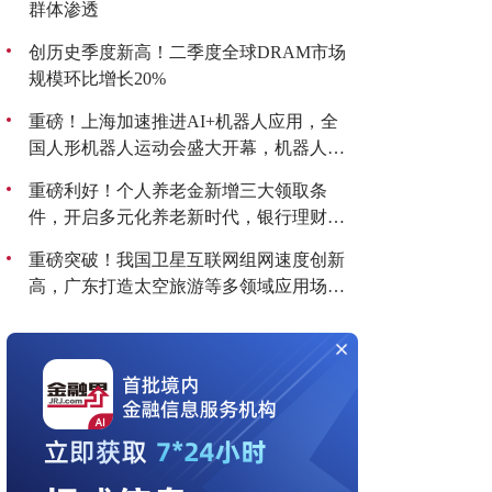
群体渗透
创历史季度新高！二季度全球DRAM市场
规模环比增长20%
重磅！上海加速推进AI+机器人应用，全
国人形机器人运动会盛大开幕，机器人板
块持续爆发！
重磅利好！个人养老金新增三大领取条
件，开启多元化养老新时代，银行理财产
品收益喜人！
重磅突破！我国卫星互联网组网速度创新
高，广东打造太空旅游等多领域应用场
景，商业航天迎来黄金发展期！