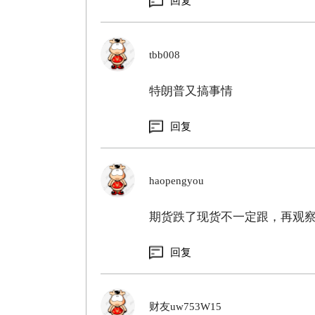
回复
tbb008
特朗普又搞事情
回复
haopengyou
期货跌了现货不一定跟，再观
回复
财友uw753W15