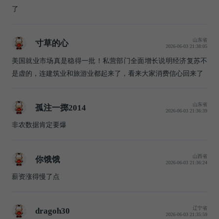
了
山东省
寸草的心
2026-06-03 21:38:05
美国就业市场真是稳得一批！私营部门全面增长说明经济复苏不
是虚的，连建筑业和旅游业都起来了，看来大家消费信心回来了
山东省
孤注一掷2014
2026-06-03 21:36:39
非农数据肯定要爆
山西省
你饿饿
2026-06-03 21:36:24
薪资涨得慢了点
辽宁省
dragoh30
2026-06-03 21:35:59