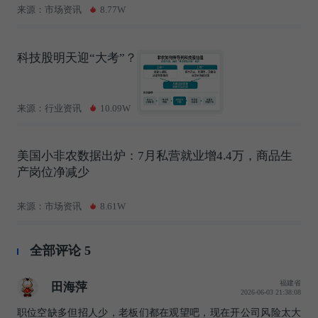
来源：市场资讯
8.77W
科技股明天迎“大考”？
来源：行业资讯
10.09W
美国小非农数据出炉：7月私营就业增4.4万，商品生
产岗位净减少
来源：市场资讯
8.61W
全部评论
5
福建省
田海萍
2026-06-03 21:38:08
职位空缺多但招人少，老板们都在观望吧，现在开公司风险太大