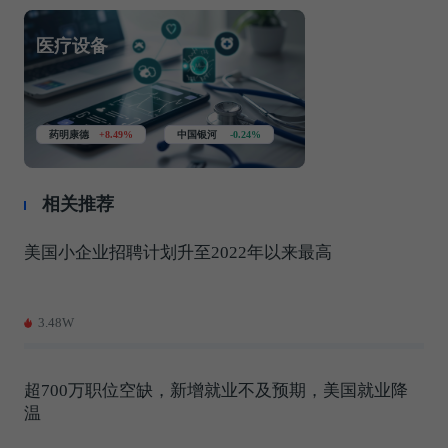
医疗设备
药明康德
+8.49%
中国银河
-0.24%
相关推荐
美国小企业招聘计划升至2022年以来最高
3.48W
超700万职位空缺，新增就业不及预期，美国就业降
温