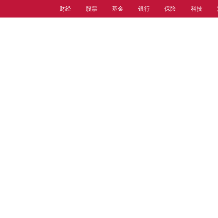
财经
股票
基金
银行
保险
科技