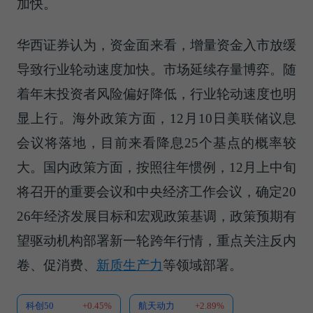
加快。
华西证券认为，资金面来看，增量资金入市放缓
导致行业轮动速度加快。市场延续存量博弈。随
着年末投资者风险偏好降低，行业轮动速度也明
显上行。海外政策方面，12月10日美联储议息
会议将落地，目前来看降息25个基点的概率较
大。国内政策方面，按照往年惯例，12月上中旬
将召开的重要会议和中央经济工作会议，确定20
26年经济发展目标和宏观政策基调，政策预期有
望驱动机构部署新一轮跨年行情，重点关注反内
卷、促消费、
新质生产力
等领域部署。
科创50
+0.45%
航天动力
+2.89%