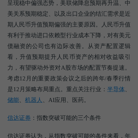
呈现稳中偏强态势，美联储降息预期再升温、中
美关系预期稳定、以及出口企业的结汇需求是近
期人民币升值预期偏强的主要原因。人民币升值
有利于推动进口依赖型行业成本下降，对有美元
债融资的公司也有边际改善。从资产配置逻辑
看，升值预期提升人民币资产的相对收益吸引
力，有望驱动外资对A股市场的配置节奏提速。
考虑12月的重要政策会议之后的跨年/春季行情
是12月策略布局重点。重点关注行业：
半导体
、
储能
、
机器人
、AI应用、医药。
信达证券
：指数突破可能的三个条件
信达证券认为，从指数突破可能的条件来看，年