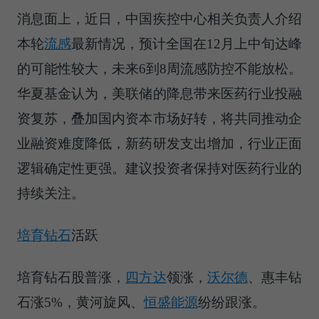
消息面上，近日，中国疾控中心相关负责人介绍
本轮
流感
最新情况，预计全国在12月上中旬达峰
的可能性较大，未来6到8周流感防控不能放松。
华夏基金认为，美联储的降息带来医药行业投融
资复苏，叠加国内资本市场好转，将共同推动企
业融资难度降低，新药研发支出增加，行业正面
逻辑确定性更强。建议投资者保持对医药行业的
持续关注。
培育钻石
活跃
培育钻石股普涨，
四方达
领涨，
沃尔德
、惠丰钻
石涨5%，黄河旋风、
恒盛能源
纷纷跟涨。