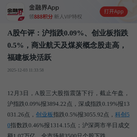
A股午评：沪指跌0.09%、创业板指跌
0.5%，商业航天及煤炭概念股走高，
福建板块活跃
2025-12-03 11:33:58
12月3日，A股三大股指震荡下行，截止午盘，
沪指跌0.09%报3894.22点，深成指跌0.19%报13
031.26点，
创业板
指跌0.5%报3055.92点，
科创5
0
指数跌0.46%报1314.15点；沪深两市半日成交
额1.07万亿，全市场超3500只个股下跌。