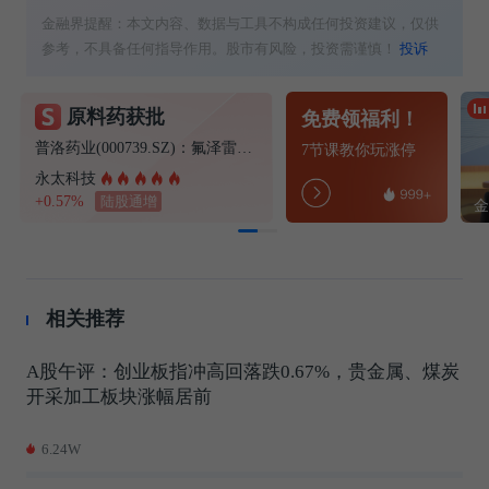
金融界提醒：本文内容、数据与工具不构成任何投资建议，仅供
参考，不具备任何指导作用。股市有风险，投资需谨慎！
投诉
原料药获批
免费领福利！
普洛药业(000739.SZ)：氟泽雷塞获得化学原料药上市申请批准通知书
7节课教你玩涨停
永太科技
+0.57%
陆股通增
相关推荐
A股午评：创业板指冲高回落跌0.67%，贵金属、煤炭
开采加工板块涨幅居前
6.24W