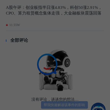
A股午评：创业板指半日涨4.83%，科创50涨2.91%，
CPO、算力租赁概念集体走强，大金融板块震荡回落
11.55W
全部评论
没有评论，谈谈您的想法…
帮我快速解读该事件的影响