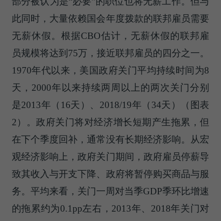
部分被认为是“必要”的职位也将无薪工作。但与
此同时，大量依赖国会年度拨款的联邦雇员需要
无薪休假。根据CBO估计，无薪休假的联邦雇
员规模将达到75万，接近联邦雇员的四分之一。
1970年代以来，美国政府关门平均持续时间为8
天，2000年以来持续两周以上的两次关门分别
是2013年（16天）、2018/19年（34天）（图表
2）。政府关门将对经济增长短期产生拖累，但
在下个季度回补，通常没有长期经济影响。从宏
观经济影响上，政府关门期间，政府雇员停薪导
致其收入与开支下降、政府将暂停购买商品与服
务。平均来看，关门一周对当季GDP季环比增速
的拖累约为0.1pp左右，2013年、2018年关门对