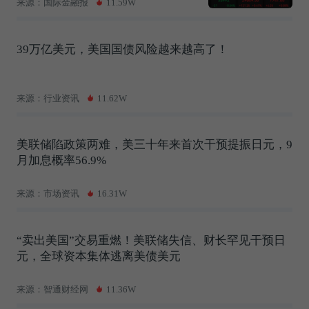
来源：国际金融报
11.59W
39万亿美元，美国国债风险越来越高了！
来源：行业资讯
11.62W
美联储陷政策两难，美三十年来首次干预提振日元，9
月加息概率56.9%
来源：市场资讯
16.31W
“卖出美国”交易重燃！美联储失信、财长罕见干预日
元，全球资本集体逃离美债美元
来源：智通财经网
11.36W