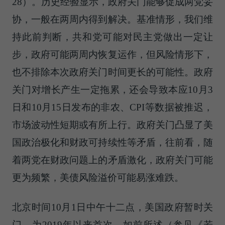
28）。历史经验显示，政府关门能够促成两党妥
协，一般在两周内得到解决。基准情形，我们维
持此前判断，共和党可能对民主党做出一定让
步，政府可能两周内恢复运作，但风险情形下，
也不排除本次政府关门时间更长的可能性。政府
关门对增长产生一定拖累，还会导致本应10月3
日和10月15日发布的非农、CPI等数据被推迟，
市场波动性短期或有所上行。政府关门凸显了美
国政治极化和财政可持续性等矛盾，往前看，随
着两党在财政问题上的矛盾激化，政府关门可能
更为频繁，美债风险溢价可能易涨难跌。
北京时间10月1日中午十二点，美国政府暂时关
门，为2019年以来首次。如前所述（参见《若