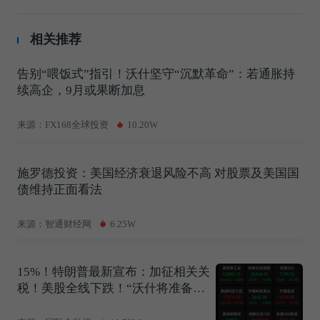
相关推荐
告别“喂饭式”指引！沃什坚守“沉默革命”：若通胀持
续高企，9月或果断加息
来源：FX168全球投资
10.20W
施罗德投资：美国经济衰退风险不高 对股票及美国国
债维持正面看法
来源：智通财经网
6.25W
15%！特朗普最新宣布：加征相关关
税！美股全线下跌！“沃什将准备在9
月加息”