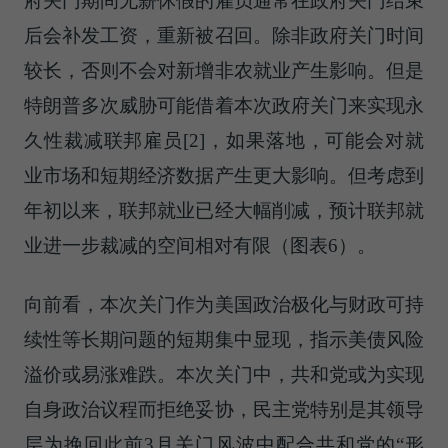
府关门期间无薪休假的雇员通常在政府关门结束
后会补发工资，重新被召回。除非政府关门时间
较长，否则不会对新增非农就业产生影响。但是
特朗普多次威胁可能借着本次政府关门来实现永
久性裁减联邦雇员[2]，如果落地，可能会对就
业市场和短期经济数据产生更大影响。但考虑到
年初以来，联邦就业已经大幅削减，预计联邦就
业进一步裁减的空间相对有限（图表6）。
向前看，本次关门作为美国政治极化与财政可持
续性等长期问题的短期集中显现，指示美债风险
溢价或易涨难跌。本次关门中，共和党或为实现
自身政治议程而拒绝妥协，民主党特别是其领导
层为挽回此前3月关门风波中配合共和党的“形