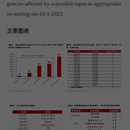
gencies-affected-by-a-possible-lapse-in-appropriatio
ns-starting-on-10-1-2025
主要图表