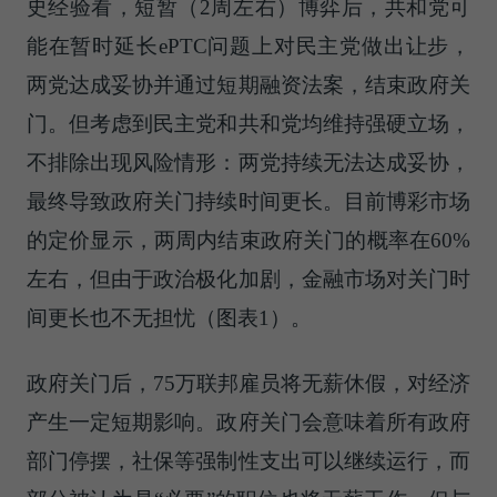
史经验看，短暂（2周左右）博弈后，共和党可
能在暂时延长ePTC问题上对民主党做出让步，
两党达成妥协并通过短期融资法案，结束政府关
门。但考虑到民主党和共和党均维持强硬立场，
不排除出现风险情形：两党持续无法达成妥协，
最终导致政府关门持续时间更长。目前博彩市场
的定价显示，两周内结束政府关门的概率在60%
左右，但由于政治极化加剧，金融市场对关门时
间更长也不无担忧（图表1）。
政府关门后，75万联邦雇员将无薪休假，对经济
产生一定短期影响。政府关门会意味着所有政府
部门停摆，社保等强制性支出可以继续运行，而