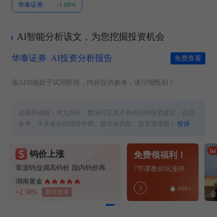
华泰证券
-1.08%
AI智能分析该文，为您挖掘投资机会
华泰证券
AI投资分析报告
免费查看
该AI功能处于试用阶段，内容仅供参考，请仔细甄别！
金融界提醒：本文内容、数据与工具不构成任何投资建议，仅供
参考，不具备任何指导作用。股市有风险，投资需谨慎！
投诉
钨价上涨
免费领福利！
章源钨业调高钨价 国内钨价再现涨价迹象
7节课教你玩涨停
湖南黄金
+2.50%
重组预案