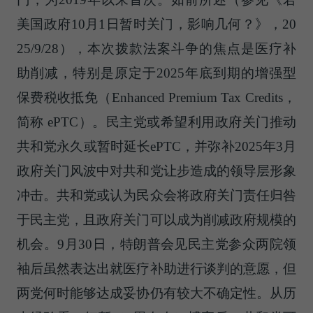
美国政府10月1日暂时关门，影响几何？》，20
25/9/28），本次拨款法案斗争的焦点是医疗补
助削减，特别是原定于2025年底到期的增强型
保费税收抵免（Enhanced Premium Tax Credits，
简称 ePTC）。民主党或希望利用政府关门推动
共和党永久或暂时延长ePTC，并弥补2025年3月
政府关门风波中对共和党让步造成的领导层形象
冲击。共和党或认为民众会将政府关门责任归咎
于民主党，且政府关门可以成为削减政府规模的
机会。9月30日，特朗普会见民主党参众两院领
袖后虽然表达出就医疗补助进行谈判的意愿，但
两党何时能够达成妥协仍有较大不确定性。从历