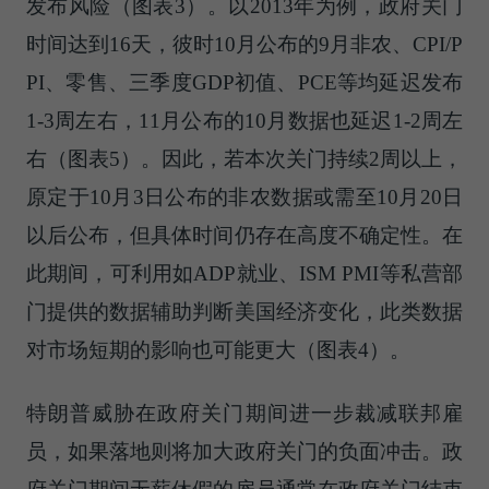
发布风险（图表3）。以2013年为例，政府关门
时间达到16天，彼时10月公布的9月非农、CPI/P
PI、零售、三季度GDP初值、PCE等均延迟发布
1-3周左右，11月公布的10月数据也延迟1-2周左
右（图表5）。因此，若本次关门持续2周以上，
原定于10月3日公布的非农数据或需至10月20日
以后公布，但具体时间仍存在高度不确定性。在
此期间，可利用如ADP就业、ISM PMI等私营部
门提供的数据辅助判断美国经济变化，此类数据
对市场短期的影响也可能更大（图表4）。
特朗普威胁在政府关门期间进一步裁减联邦雇
员，如果落地则将加大政府关门的负面冲击。政