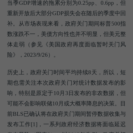
当季GDP增速的拖累分别为0.25pp、0.6pp，但
重新开放后大部分GDP损失会在随后的季度中回
补。从市场表现来看，政府关门期间标普500指
数涨跌不一，美债方向性也并不明显，但美元整
体走弱（参见《美国政府再度面临暂时关门风
险》，2023/9/26）。
历史上，政府关门时间平均持续8天，所以，短
期也需关注本次政府关门对统计数据发布的影
响，特别是原定于10月3日发布的非农数据，但
可能不会影响联储10月或大概率降息的决策。目
前BLS已确认将在政府关门期间暂停数据收集与
发布工作[1]，一系列政府经济数据将面临延迟