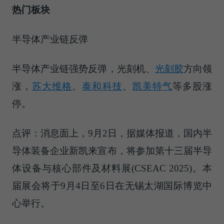
热门板块
半导体产业链反弹
半导体产业链强势反弹，光刻机、
光刻胶
方向领
涨，
苏大维格
、
泰和科技
、
凯美特气
等多股涨
停。
点评：消息面上，9月2日，据媒体报道，国内半
导体装备企业新凯来宣布，将参加第十三届半导
体设备与核心部件及材料展(CSEAC 2025)。本
届展会将于9月4日至6日在无锡太湖国际博览中
心举行。