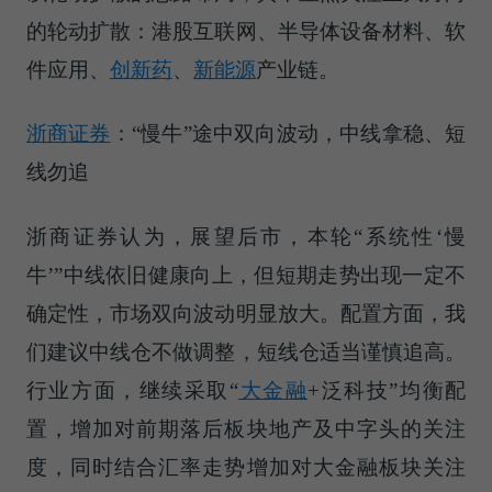
的轮动扩散：港股互联网、半导体设备材料、软
件应用、
创新药
、
新能源
产业链。
浙商证券
：“慢牛”途中双向波动，中线拿稳、短
线勿追
浙商证券认为，展望后市，本轮“系统性‘慢
牛’”中线依旧健康向上，但短期走势出现一定不
确定性，市场双向波动明显放大。配置方面，我
们建议中线仓不做调整，短线仓适当谨慎追高。
行业方面，继续采取“
大金融
+泛科技”均衡配
置，增加对前期落后板块地产及中字头的关注
度，同时结合汇率走势增加对大金融板块关注