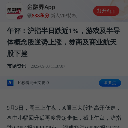
午评：沪指半日跌近1%，游戏及半导
体概念股逆势上涨，券商及商业航天
股下挫
市场资讯
2025-09-03 11:37:07
10秒看完全文要点
看要点
9月3日，周三上午盘，A股三大股指高开低走，
盘中小幅回升后再度震荡走低，截止午盘，沪指
跌0.96%报3820.98点，深成指跌0.63%报12474.