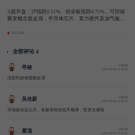
A股开盘：沪指跌0.51%、创业板指跌0.71%，可控核
聚变概念股走强，半导体芯片、算力硬件及油气板块
走低
10.02W
全部评论
4
山东省
寻秘
2025-09-03 11:40:42
没想到游戏股能走强
山西省
吴佳蔚
2025-09-03 11:40:31
市场波动这么大，各板块轮动也不规律，投资太难啦
河北省
屋顶
2025-09-03 11:39:31