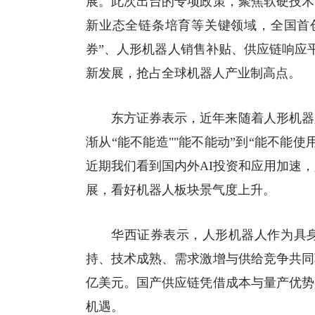
展。此次出台的专项政策，聚焦软硬技术
新业态全链条培育等关键领域，全国首
券”、
人形机器人
销售补贴、供应链响应
新发展，抢占全球机器人产业制高点。
东方证券
表示，近年来随着人形机器
渐从“能不能造""能不能动”到“能不能
近期我们看到国内外AI投资和应用加速
展，看好机器人板块景气度上升。
华西证券
表示，人形机器人作为具
持、技术成熟、需求激增与供给竞争共同驱
亿美元。国产供应链凭借成本与量产优势
机遇。