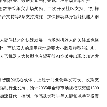
协同攻关、
数据要素
先行先试、应用场景牵引推广、
创
数据采集
实训场奖励、二次开发社区支持、“打样
平台支持等8条支持措施，加快推动具身智能机器人创
人硬件技术的快速发展，市场对机器人的关注点也逐
使用"，而机器人的应用落地需要大小脑及模型的进步。
，人形机器人大模型也有望受益AI突破并出现会加速发
身智能的核心载体，正处于商业化爆发前夜。政策支
动行业发展，预计2035年全球市场规模或突破1500
加速替代，控制、传感及灵巧手等关键领域孕育投资