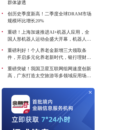
群体渗透
创历史季度新高！二季度全球DRAM市场
规模环比增长20%
重磅！上海加速推进AI+机器人应用，全
国人形机器人运动会盛大开幕，机器人板
块持续爆发！
重磅利好！个人养老金新增三大领取条
件，开启多元化养老新时代，银行理财产
品收益喜人！
重磅突破！我国卫星互联网组网速度创新
高，广东打造太空旅游等多领域应用场
景，商业航天迎来黄金发展期！