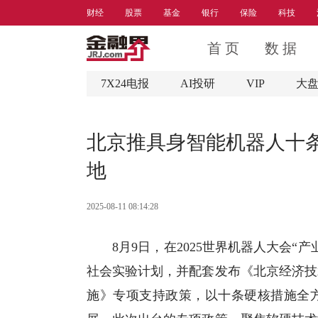
财经
股票
基金
银行
保险
科技
首 页
数 据
7X24电报
AI投研
VIP
大
北京推具身智能机器人十
地
2025-08-11 08:14:28
8月9日，在2025世界机器人大会
社会实验计划，并配套发布《北京经济技
施》专项支持政策，以十条硬核措施全