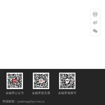
金融界公众号
金融界股灵通
金融界视频号
举报邮箱：jiankong@jrj.com.cn