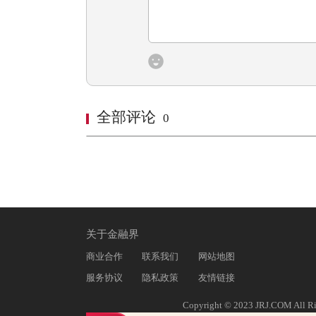
全部评论
0
关于金融界
商业合作
联系我们
网站地图
服务协议
隐私政策
友情链接
Copyright © 2023 JRJ.COM All Ri