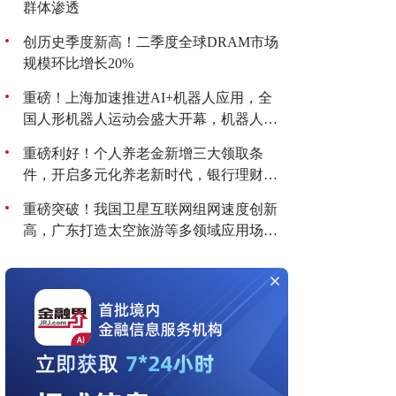
群体渗透
创历史季度新高！二季度全球DRAM市场
规模环比增长20%
重磅！上海加速推进AI+机器人应用，全
国人形机器人运动会盛大开幕，机器人板
块持续爆发！
重磅利好！个人养老金新增三大领取条
件，开启多元化养老新时代，银行理财产
品收益喜人！
重磅突破！我国卫星互联网组网速度创新
高，广东打造太空旅游等多领域应用场
景，商业航天迎来黄金发展期！