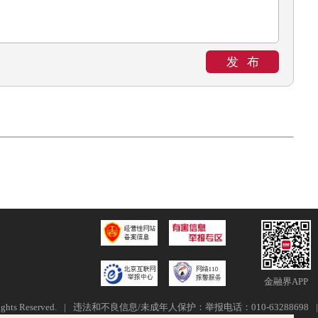
发布
金融界APP
ghts Reserved.
|
违法和不良信息/未成年人保护：举报电话：010-63288698
|