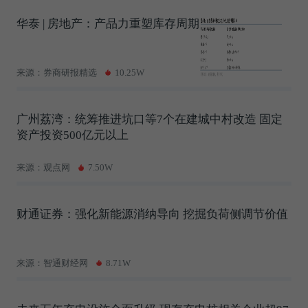
华泰 | 房地产：产品力重塑库存周期
来源：券商研报精选
10.25W
广州荔湾：统筹推进坑口等7个在建城中村改造 固定
资产投资500亿元以上
来源：观点网
7.50W
财通证券：强化新能源消纳导向 挖掘负荷侧调节价值
来源：智通财经网
8.71W