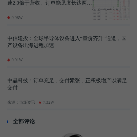
速2.3倍于营收、订单能见度长达两
年、中微公司打开海外巨头在华敞口
9.98W
中信建投：全球半导体设备进入“量价齐升”通道，国
产设备出海进程加速
9.91W
中晶科技：订单充足，交付紧张，正积极增产以满足
交付
来源：市场资讯
7.32W
全部评论