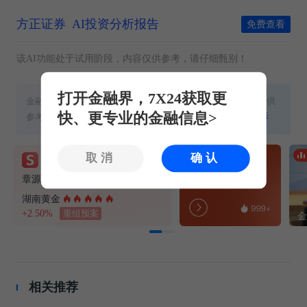
方正证券
AI投资分析报告
免费查看
该AI功能处于试用阶段，内容仅供参考，请仔细甄别！
打开金融界，7X24获取更
金融界提醒：本文内容、数据与工具不构成任何投资建议，仅供
快、更专业的金融信息>
参考，不具备任何指导作用。股市有风险，投资需谨慎！
投诉
取消
确认
钨价上涨
免费领福利！
章源钨业调高钨价 国内钨价再现涨价迹象
7节课教你玩涨停
湖南黄金
+2.50%
重组预案
相关推荐