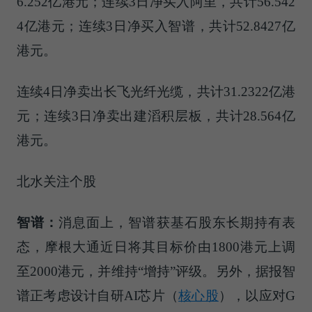
6.252亿港元；连续3日净买入阿里，共计56.542
4亿港元；连续3日净买入智谱，共计52.8427亿
港元。
连续4日净卖出长飞光纤光缆，共计31.2322亿港
元；连续3日净卖出建滔积层板，共计28.564亿
港元。
北水关注个股
智谱：
消息面上，智谱获基石股东长期持有表
态，摩根大通近日将其目标价由1800港元上调
至2000港元，并维持“增持”评级。另外，据报智
谱正考虑设计自研
AI芯片（
核心股
）
，以应对G