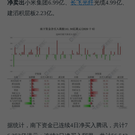
净卖出
小米集团6.99亿、
长飞光纤
光缆4.99亿、
建滔积层板2.23亿。
据统计，南下资金已连续4日净买入腾讯，共计7