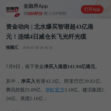
资金动向 | 北水爆买智谱超43亿港
元！连续4日减仓长飞光纤光缆
格隆汇
2026-07-08 20:36:54
7月8日，南下资金
净买入港股141.94亿港元
。
其中，
净买入
智谱43.3亿、阿里巴巴39.82亿、
腾讯控股25.09亿、
华虹宏力
3.18亿、建滔集团2.
26亿、美团2.16亿；