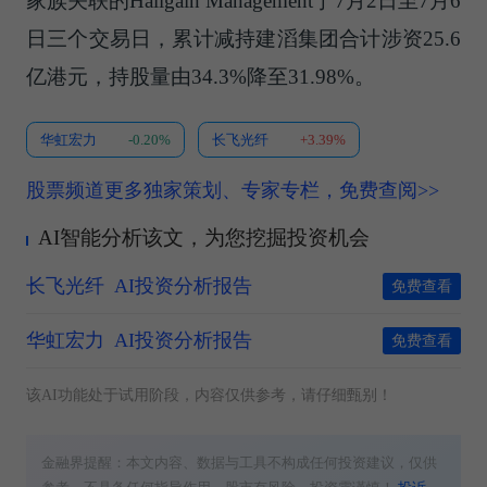
家族关联的Hallgain Management于7月2日至7月6
日三个交易日，累计减持建滔集团合计涉资25.6
亿港元，持股量由34.3%降至31.98%。
华虹宏力
-0.20%
长飞光纤
+3.39%
股票频道更多独家策划、专家专栏，免费查阅>>
AI智能分析该文，为您挖掘投资机会
长飞光纤
AI投资分析报告
免费查看
华虹宏力
AI投资分析报告
免费查看
该AI功能处于试用阶段，内容仅供参考，请仔细甄别！
金融界提醒：本文内容、数据与工具不构成任何投资建议，仅供