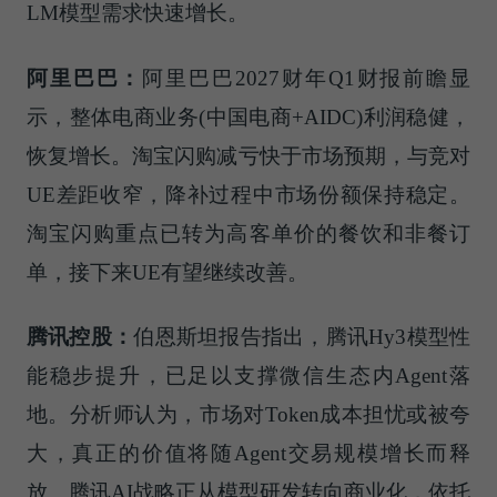
LM模型需求快速增长。
阿里巴巴：
阿里巴巴2027财年Q1财报前瞻显
示，整体电商业务(中国电商+AIDC)利润稳健，
恢复增长。淘宝闪购减亏快于市场预期，与竞对
UE差距收窄，降补过程中市场份额保持稳定。
淘宝闪购重点已转为高客单价的餐饮和非餐订
单，接下来UE有望继续改善。
腾讯控股：
伯恩斯坦报告指出，腾讯Hy3模型性
能稳步提升，已足以支撑微信生态内Agent落
地。分析师认为，市场对Token成本担忧或被夸
大，真正的价值将随Agent交易规模增长而释
放。腾讯AI战略正从模型研发转向商业化，依托