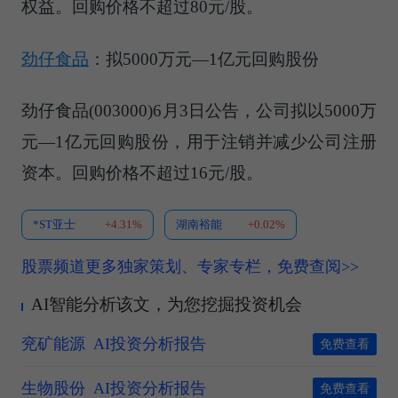
权益。回购价格不超过80元/股。
劲仔食品
：拟5000万元—1亿元回购股份
劲仔食品(003000)6月3日公告，公司拟以5000万
元—1亿元回购股份，用于注销并减少公司注册
资本。回购价格不超过16元/股。
*ST亚士
+4.31%
湖南裕能
+0.02%
股票频道更多独家策划、专家专栏，免费查阅>>
AI智能分析该文，为您挖掘投资机会
兖矿能源
AI投资分析报告
免费查看
生物股份
AI投资分析报告
免费查看