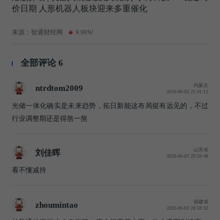
价日期 人形机器人板块迎来多重催化
来源：智通财经网
9.90W
全部评论
6
内蒙古
ntrdtom2009
2026-06-03 21:01:12
光储一体化确实是未来趋势，拓日新能这布局挺有远见的，不过
行业调整期还是得熬一熬
山东省
刘佳晖
2026-06-03 20:59:48
看不懂减持
福建省
zhoumintao
2026-06-03 20:59:32