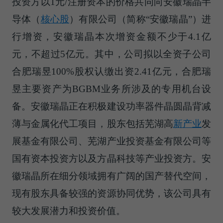
投资方以1元/注册资本的价格共同向安徽瑞晶
半
导体（
核心股
）
有限公司（简称“安徽瑞晶”）进
行增资，安徽瑞晶本次增资金额不少于4.1亿
元，不超过5亿元。其中，公司拟以全资子公司
合肥瑞昱100%股权认缴出资2.41亿元，合肥瑞
昱主要资产为BGBM业务所涉及的专用机台设
备。安徽瑞晶正在积极建设功率器件晶圆晶背减
薄与金属化代工项目，股东包括芜湖高
新产业
发
展基金有限公司、芜湖产业投资基金有限公司等
国有资本投资方以及方晶科技等产业投资方。安
徽瑞晶所在细分领域拥有广阔的国产替代空间，
现有股东具备较强的资源协同优势，该公司具有
较大发展潜力和投资价值。