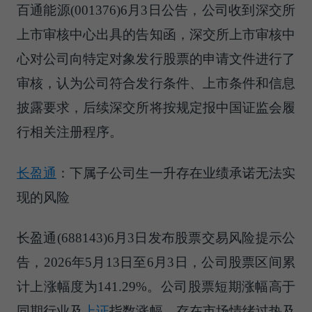
百通能源(001376)6月3日公告，公司收到深交所
上市审核中心出具的告知函，深交所上市审核中
心对公司向特定对象发行股票的申请文件进行了
审核，认为公司符合发行条件、上市条件和信息
披露要求，后续深交所将按规定报中国证监会履
行相关注册程序。
长盈通
：下属子公司生一升存在业绩承诺无法实
现的风险
长盈通(688143)6月3日发布股票交易风险提示公
告，2026年5月13日至6月3日，公司股票区间累
计上涨幅度为141.29%。公司股票短期涨幅高于
同期行业及
上证
指数涨幅，存在市场情绪过热及