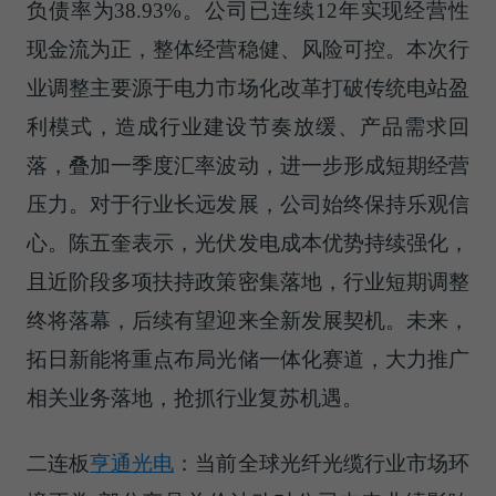
负债率为38.93%。公司已连续12年实现经营性
现金流为正，整体经营稳健、风险可控。本次行
业调整主要源于电力市场化改革打破传统电站盈
利模式，造成行业建设节奏放缓、产品需求回
落，叠加一季度汇率波动，进一步形成短期经营
压力。对于行业长远发展，公司始终保持乐观信
心。陈五奎表示，光伏发电成本优势持续强化，
且近阶段多项扶持政策密集落地，行业短期调整
终将落幕，后续有望迎来全新发展契机。未来，
拓日新能将重点布局光储一体化赛道，大力推广
相关业务落地，抢抓行业复苏机遇。
二连板
亨通光电
：当前全球光纤光缆行业市场环