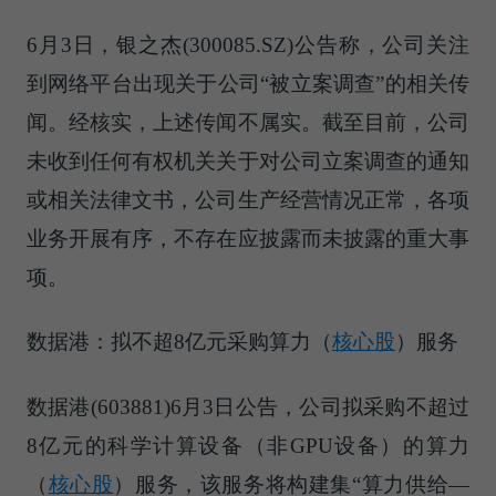
6月3日，银之杰(300085.SZ)公告称，公司关注
到网络平台出现关于公司“被立案调查”的相关传
闻。经核实，上述传闻不属实。截至目前，公司
未收到任何有权机关关于对公司立案调查的通知
或相关法律文书，公司生产经营情况正常，各项
业务开展有序，不存在应披露而未披露的重大事
项。
数据港：拟不超8亿元采购
算力（
核心股
）
服务
数据港(603881)6月3日公告，公司拟采购不超过
8亿元的科学计算设备（非GPU设备）的
算力
（
核心股
）
服务，该服务将构建集“算力供给—