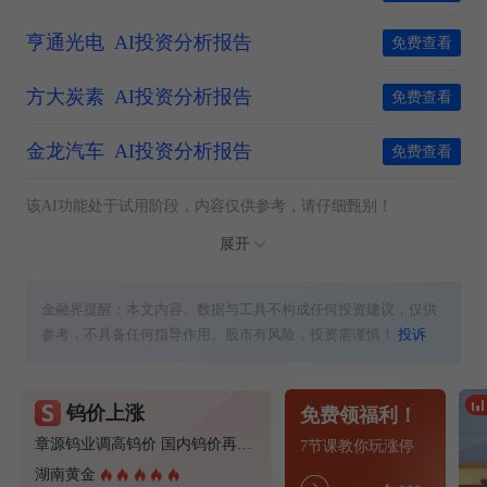
亨通光电
AI投资分析报告
免费查看
方大炭素
AI投资分析报告
免费查看
金龙汽车
AI投资分析报告
免费查看
该AI功能处于试用阶段，内容仅供参考，请仔细甄别！
展开
金融界提醒：本文内容、数据与工具不构成任何投资建议，仅供
参考，不具备任何指导作用。股市有风险，投资需谨慎！
投诉
钨价上涨
免费领福利！
章源钨业调高钨价 国内钨价再现涨价迹象
7节课教你玩涨停
湖南黄金