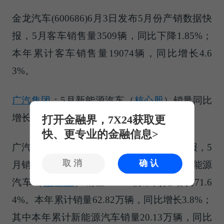
金龙汽车(600686)6月3日发布5月份产销数据快
报，5月客车销售量3509辆，同比下降1.85%；
本年累计客车销售量19074辆，同比增长4.6
3%。
广汽集团
：5月
新能源汽车（
核心股
）
销量同比
增长71.64%
打开金融界，7X24获取更
快、更专业的金融信息>
广汽集团(601238)6月3日发布5月份产销快报，5
取消
确认
月销量12.73万辆，同比增长8.18%；其中
新能源
汽车（
核心股
）
销量46056辆，同比增长71.6
4%。本年累计销量62.82万辆，同比增长3.8%；
其中本年累计新能源汽车销量20.13万辆，同比