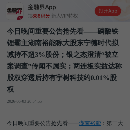
今日晚间重要公告抢先看——磷酸铁
锂霸主湖南裕能称大股东宁德时代拟
减持不超3%股份；银之杰澄清“被立
案调查”传闻不属实；两连板实益达称
股权穿透后持有宇树科技约0.01%股
权
2026-06-03 20:54:55
今日晚间重要公告抢先看——
湖南裕能
：第三大