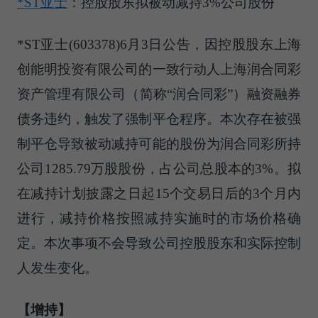
*ST亚士
：控股股东拟被动减持3%公司股份
*ST亚士(603378)6月3日公告，因控股股东上海
创能明投资有限公司的一致行动人上海润合同彩
资产管理有限公司（简称“润合同彩”）融资融券
债务违约，触发了强制平仓程序。本次存在被强
制平仓导致被动减持可能的股份为润合同彩所持
公司1285.79万股股份，占公司总股本的3%。拟
在减持计划披露之日起15个交易日后的3个月内
进行，减持价格按照减持实施时的市场价格确
定。本次事项不会导致公司控股股东和实际控制
人发生变化。
【增持】