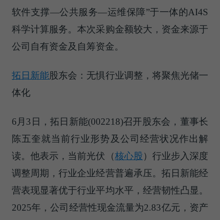
软件支撑—公共服务—运维保障”于一体的AI4S
科学计算服务。本次采购金额较大，资金来源于
公司自有资金及自筹资金。
拓日新能
股东会：无惧行业调整，将聚焦光储一
体化
6月3日，拓日新能(002218)召开股东会，董事长
陈五奎就当前行业形势及公司经营状况作出解
读。他表示，当前
光伏（
核心股
）
行业步入深度
调整周期，行业企业经营普遍承压。拓日新能经
营表现显著优于行业平均水平，经营韧性凸显。
2025年，公司经营性现金流量为2.83亿元，资产