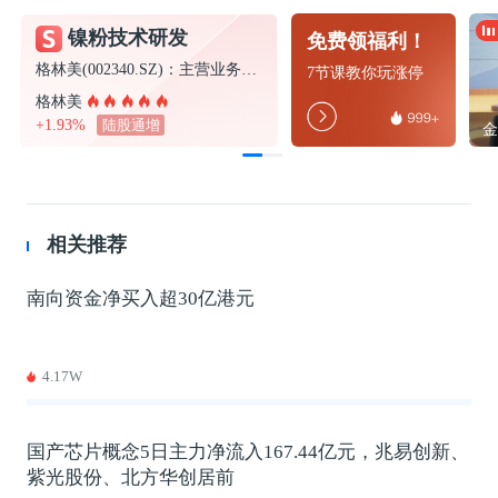
镍粉技术研发
免费领福利！
格林美(002340.SZ)：主营业务暂未涉及MLCC用纳米级镍粉的制造
7节课教你玩涨停
格林美
+1.93%
陆股通增
相关推荐
南向资金净买入超30亿港元
4.17W
国产芯片概念5日主力净流入167.44亿元，兆易创新、
紫光股份、北方华创居前