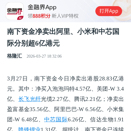
南下资金净卖出阿里、小米和中芯国
际分别超6亿港元
格隆汇
2026-03-27 18:32:06
3月27日，南下资金今日净卖出港股28.83亿港
元。其中：净买入泡泡玛特4.57亿、美团-W 3.4
亿、
长飞光纤
光缆2.27亿、腾讯2.21亿；净卖出
盈富基金35.56亿、阿里巴巴-W 6.56亿、小米集
团-W 6.48亿、
中芯国际
6.26亿、信达生物1.91
亿、
赣锋锂业
1.31亿。据统计，南下资金已连续