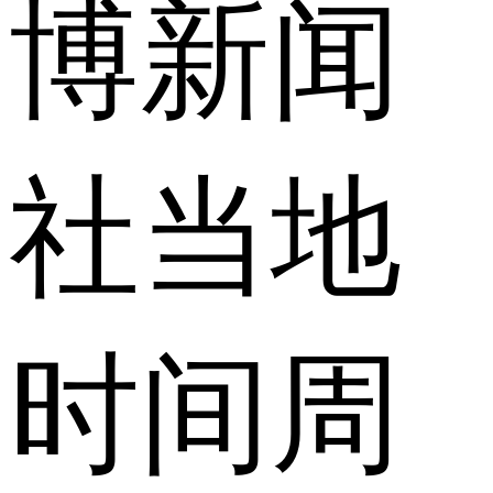
博
新闻
社当地
时间周