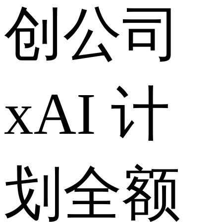
创公司
xAI 计
划全额