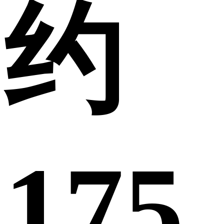
约
175