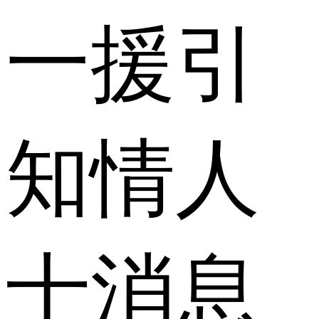
一援引
知情人
士消息