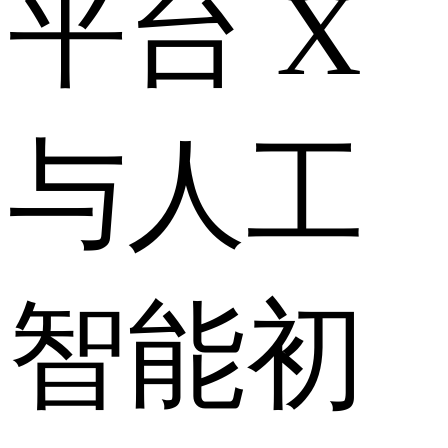
平台 X
与人工
智能初