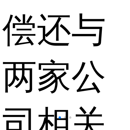
偿还与
两家公
司相关