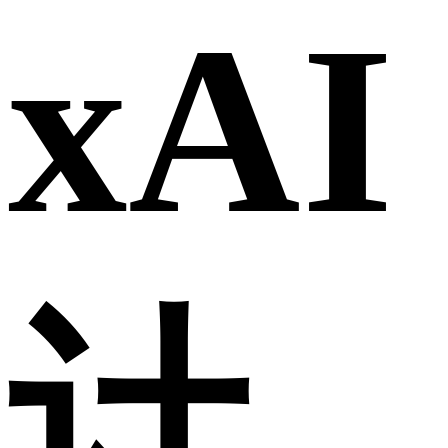
xAI
计