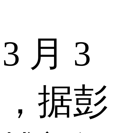
3 月 3
，据
彭