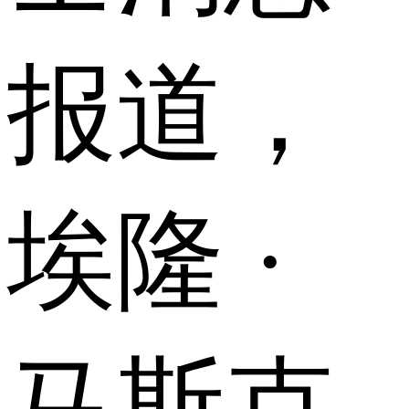
报道，
埃隆 ·
马斯克