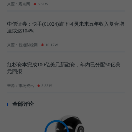
来源：观点网
6.51W
中信证券：快手(01024)旗下可灵未来五年收入复合增
速或达104%
来源：智通财经网
10.17W
红杉资本完成100亿美元新融资，年内已分配50亿美
元回报
来源：市场资讯
8.83W
全部评论