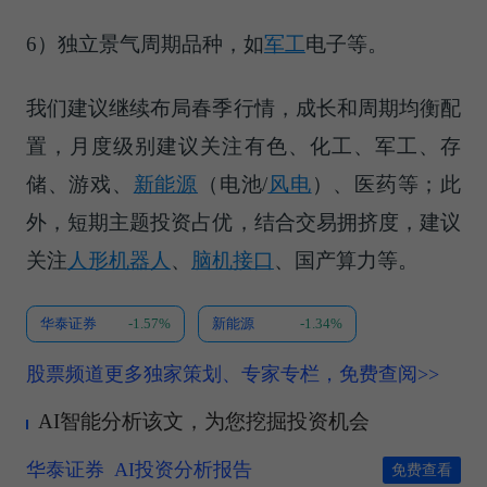
6）独立景气周期品种，如
军工
电子等。
我们建议继续布局春季行情，成长和周期均衡配
置，月度级别建议关注有色、化工、军工、存
储、游戏、
新能源
（电池/
风电
）、医药等；此
外，短期主题投资占优，结合交易拥挤度，建议
关注
人形机器人
、
脑机接口
、国产算力等。
华泰证券
-1.57%
新能源
-1.34%
股票频道更多独家策划、专家专栏，免费查阅>>
AI智能分析该文，为您挖掘投资机会
华泰证券
AI投资分析报告
免费查看