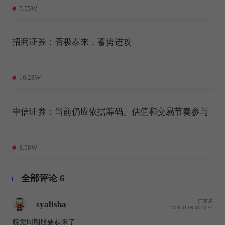
7.55W
招商证券：否极泰来，蓄势进攻
10.28W
中信证券：当前仍应依据筹码、估值和交易节奏参与
8.58W
全部评论
6
广东省
syalisha
2026-01-09 08:40:54
感觉周期股要起来了