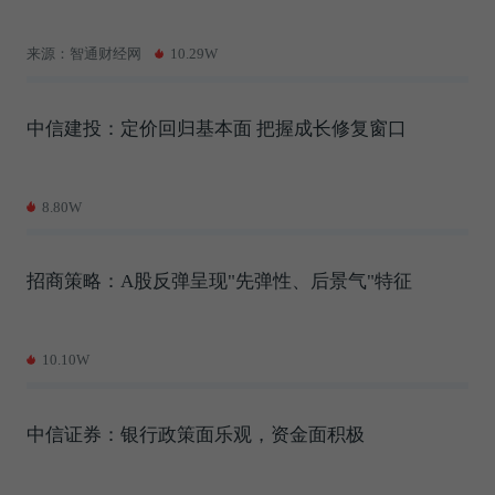
来源：智通财经网
10.29W
中信建投：定价回归基本面 把握成长修复窗口
8.80W
招商策略：A股反弹呈现"先弹性、后景气"特征
10.10W
中信证券：银行政策面乐观，资金面积极