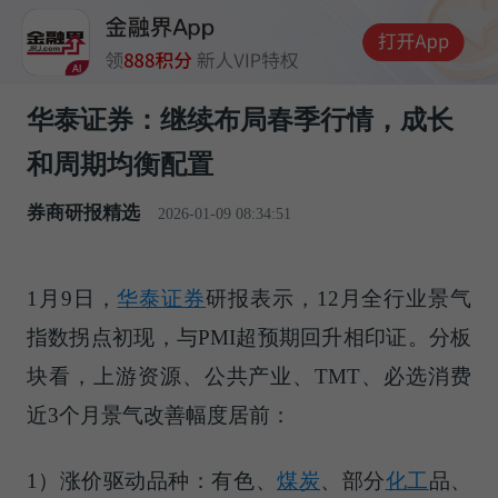
华泰证券：继续布局春季行情，成长
和周期均衡配置
券商研报精选
2026-01-09 08:34:51
1月9日，
华泰证券
研报表示，12月全行业景气
指数拐点初现，与PMI超预期回升相印证。分板
块看，上游资源、公共产业、TMT、必选消费
近3个月景气改善幅度居前：
1）涨价驱动品种：有色、
煤炭
、部分
化工
品、