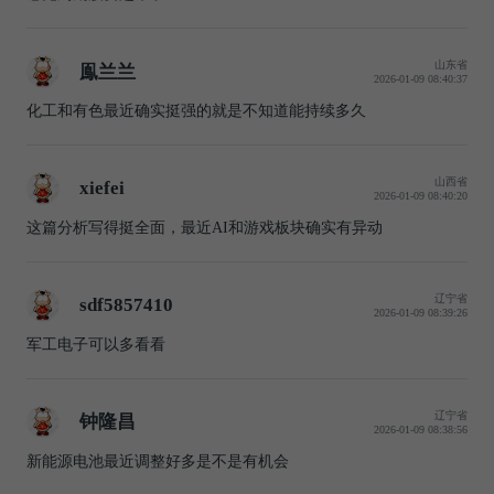
山东省
鳯兰兰
2026-01-09 08:40:37
化工和有色最近确实挺强的就是不知道能持续多久
山西省
xiefei
2026-01-09 08:40:20
这篇分析写得挺全面，最近AI和游戏板块确实有异动
辽宁省
sdf5857410
2026-01-09 08:39:26
军工电子可以多看看
辽宁省
钟隆昌
2026-01-09 08:38:56
新能源电池最近调整好多是不是有机会