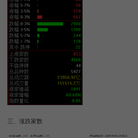
三、涨跌家数