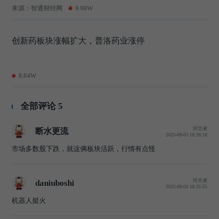
来源：智通财经网
9.98W
创新药板块涨幅扩大，普洛药业涨停
8.84W
全部评论
5
河北省
断水更流
2025-09-03 18:36:16
市场多数股下跌，就这俩板块活跃，行情有点怪
河北省
daniuboshi
2025-09-03 18:35:55
机器人挺火