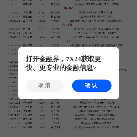
打开金融界，7X24获取更
快、更专业的金融信息>
取消
确认