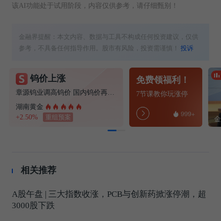
该AI功能处于试用阶段，内容仅供参考，请仔细甄别！
金融界提醒：本文内容、数据与工具不构成任何投资建议，仅供
参考，不具备任何指导作用。股市有风险，投资需谨慎！
投诉
钨价上涨
免费领福利！
章源钨业调高钨价 国内钨价再现涨价迹象
7节课教你玩涨停
湖南黄金
+2.50%
重组预案
相关推荐
A股午盘 | 三大指数收涨，PCB与创新药掀涨停潮，超
3000股下跌