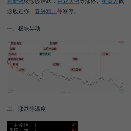
创新药
概念股活跃，
百花医药
等涨停。
机器人
概
念股走强，
春兴精工
等涨停。
一、板块异动
二、涨跌停温度