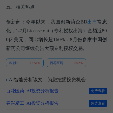
五、相关热点
创新药：今年以来，我国创新药企BD
出海
常态
化，1-7月License out（专利授权出海）金额近80
0亿美元，同比增长超160%，8月份多家中国创
新药公司继续公告大额专利授权交易。
科创50
+2.51%
百花医药
+10.02%
AI智能分析该文，为您挖掘投资机会
百花医药
AI投资分析报告
免费查看
春兴精工
AI投资分析报告
免费查看