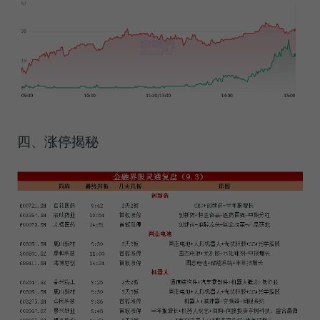
四、涨停揭秘