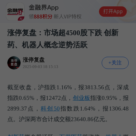
涨停复盘：市场超4500股下跌 创新
药、机器人概念逆势活跃
涨停复盘
+关注
2025-09-03 18:15:13
截至收盘，沪指跌1.16%，报3813.56点，深成
指跌0.65%，报12472点，
创业板
指涨0.95%，报
2899.37点，
科创50
指数跌1.64%，报1306.48
点。沪深两市合计成交额23640.86亿元。