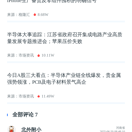
iPhone生产备货及零组件囤积的明确信号
来源：格隆汇
8.68W
半导体大事追踪：江苏省政府召开集成电路产业高质
量发展专题推进会；苹果压价失败
来源：市场资讯
10.11W
今日A股三大看点：半导体产业链全线爆发，贵金属
强势领涨，PCB及电子材料景气高企
来源：市场资讯
11.49W
全部评论
7
河南省
北外附小
2025-06-20 08:48:10