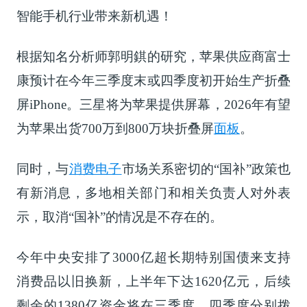
智能手机行业带来新机遇！
根据知名分析师郭明錤的研究，苹果供应商富士
康预计在今年三季度末或四季度初开始生产折叠
屏iPhone。三星将为苹果提供屏幕，2026年有望
为苹果出货700万到800万块折叠屏
面板
。
同时，与
消费电子
市场关系密切的“国补”政策也
有新消息，多地相关部门和相关负责人对外表
示，取消“国补”的情况是不存在的。
今年中央安排了3000亿超长期特别国债来支持
消费品以旧换新，上半年下达1620亿元，后续
剩余的1380亿资金将在三季度、四季度分别拨