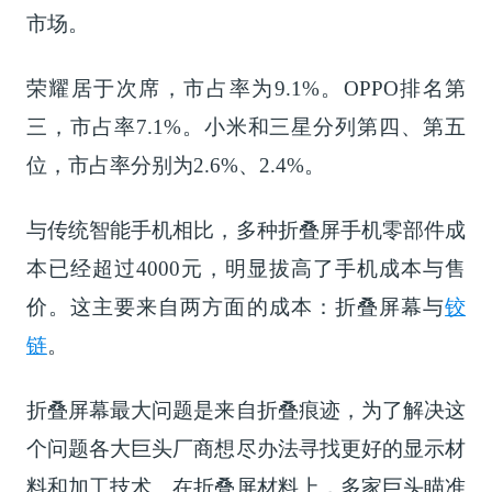
市场。
荣耀居于次席，市占率为9.1%。OPPO排名第
三，市占率7.1%。小米和三星分列第四、第五
位，市占率分别为2.6%、2.4%。
与传统智能手机相比，多种折叠屏手机零部件成
本已经超过4000元，明显拔高了手机成本与售
价。这主要来自两方面的成本：折叠屏幕与
铰
链
。
折叠屏幕最大问题是来自折叠痕迹，为了解决这
个问题各大巨头厂商想尽办法寻找更好的显示材
料和加工技术。在折叠屏材料上，多家巨头瞄准