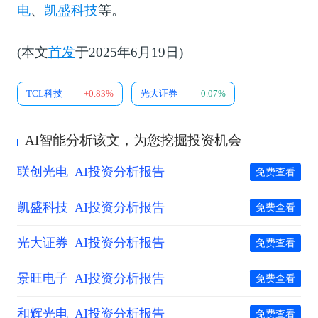
电
、
凯盛科技
等。
(本文
首发
于2025年6月19日)
TCL科技
+0.83%
光大证券
-0.07%
AI智能分析该文，为您挖掘投资机会
联创光电
AI投资分析报告
免费查看
凯盛科技
AI投资分析报告
免费查看
光大证券
AI投资分析报告
免费查看
景旺电子
AI投资分析报告
免费查看
和辉光电
AI投资分析报告
免费查看