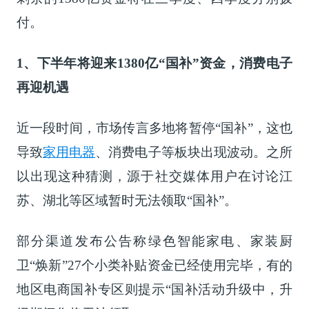
付。
1、下半年将迎来1380亿“国补”资金，消费电子
再迎机遇
近一段时间，市场传言多地将暂停“国补”，这也
导致
家用电器
、消费电子等板块出现波动。之所
以出现这种猜测，源于社交媒体用户在讨论江
苏、湖北等区域暂时无法领取“国补”。
部分渠道发布公告称绿色智能家电、家装厨
卫“焕新”27个小类补贴资金已经使用完毕，有的
地区电商国补专区则提示“国补活动升级中，升