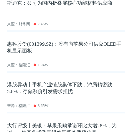
斯迪克：公司为国内折叠屏核心功能材料供应商
来源：财华网
7.45W
惠科股份(001399.SZ)：没有向苹果公司供应OLED手
机显示面板
来源：格隆汇
1.94W
港股异动丨手机产业链股集体下跌，鸿腾精密跌
5.6%，存储涨价引发需求担忧
来源：格隆汇
8.65W
大行评级丨美银：苹果采购承诺环比大增28%，为