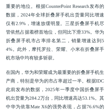
重要的地位。根据CounterPoint Research发布的
数据，2024年全球折叠屏手机出货量同比增速
仅有2.9%，增速放缓明显。三星折叠屏手机尽
管依然占据着榜首地位，但同比下滑33%。华为
折叠屏手机市占率排名第二，销量增速达到5
打开金融界，7X24获取更
4%。此外，摩托罗拉、荣耀、小米在折叠屏手
快、更专业的金融信息>
机市场中均有较多斩获。
取消
确认
在国内，华为和荣耀成为最重要的折叠屏手机生
产商，特别是华为的市占率超过一半。根据IDC
此前发布的数据，2025年一季度中国折叠屏手
机出货量为284.2万台，同比增速高达53.1%。其
中华为依靠Mate X6的强势表现，占据76.6%的