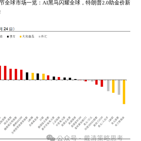
全球市场一览：AI黑马闪耀全球，特朗普2.0助金价新
!