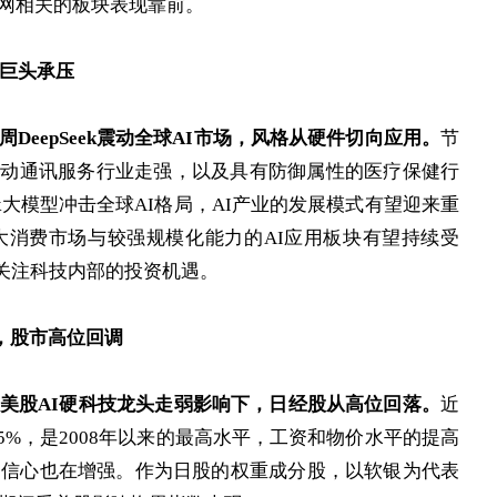
网相关的板块表现靠前。
新巨头承压
eepSeek震动全球AI市场，风格从硬件切向应用。
节
预期带动通讯服务行业走强，以及具有防御属性的医疗保健行
ek大模型冲击全球AI格局，AI产业的发展模式有望迎来重
大消费市场与较强规模化能力的AI应用板块有望持续受
应关注科技内部的投资机遇。
，股市高位回调
美股AI硬科技龙头走弱影响下，日经股从高位回落。
近
5%，是2008年以来的最高水平，工资和物价水平的提高
的信心也在增强。作为日股的权重成分股，以软银为代表