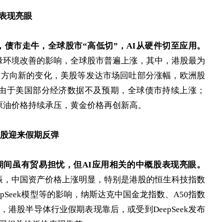
表现亮眼
，债市走牛，全球股市“高低切”，AI从硬件切至应用。
缘环境改善的影响，全球股市普遍上涨，其中，港股最为
技方向新的变化，美股等发达市场回吐部分涨幅，欧洲股
，由于美国部分经济数据不及预期，全球债市持续上涨；
原油价格持续承压，黄金价格再创新高。
中概股迎来假期反弹
期间虽有贸易担忧，但AI应用相关的中概股表现亮眼。
振，中国资产价格上涨明显，特别是港股的恒生科技指数
pSeek模型等的影响，纳斯达克中国金龙指数、A50指数
港股半导体行业假期表现靠后，或受到DeepSeek发布