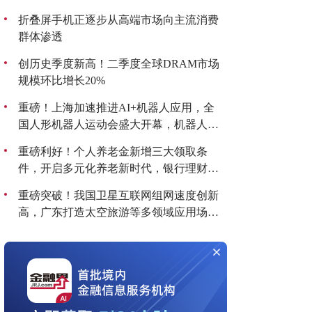
折叠屏手机正逐步从高端市场向主流消费
群体渗透
创历史季度新高！二季度全球DRAM市场
规模环比增长20%
重磅！上海加速推进AI+机器人应用，全
国人形机器人运动会盛大开幕，机器人板
块持续爆发！
重磅利好！个人养老金新增三大领取条
件，开启多元化养老新时代，银行理财产
品收益喜人！
重磅突破！我国卫星互联网组网速度创新
高，广东打造太空旅游等多领域应用场
景，商业航天迎来黄金发展期！