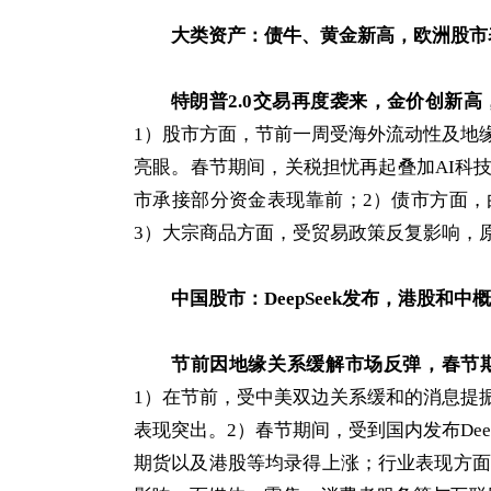
大类资产：债牛、黄金新高，欧洲股市
特朗普2.0交易再度袭来，金价创新高
1）股市方面，节前一周受海外流动性及地
亮眼。春节期间，关税担忧再起叠加AI科
市承接部分资金表现靠前；2）债市方面
3）大宗商品方面，受贸易政策反复影响，
中国股市：DeepSeek发布，港股和
节前因地缘关系缓解市场反弹，春节
1）在节前，受中美双边关系缓和的消息提
表现突出。2）春节期间，受到国内发布Dee
期货以及港股等均录得上涨；行业表现方面，