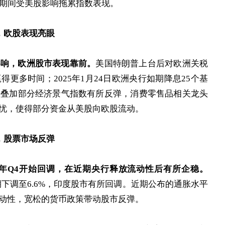
节期间受美股影响拖累指数表现。
，欧股表现亮眼
影响，欧洲股市表现靠前。
美国特朗普上台后对欧洲关税
更多时间；2025年1月24日欧洲央行如期降息25个基
，叠加部分经济景气指数有所反弹，消费零售品相关龙头
忧，使得部分资金从美股向欧股流动。
，股票市场反弹
24年Q4开始回调，在近期央行释放流动性后有所企稳。
预期下调至6.6%，印度股市有所回调。近期公布的通胀水平
动性，宽松的货币政策带动股市反弹。