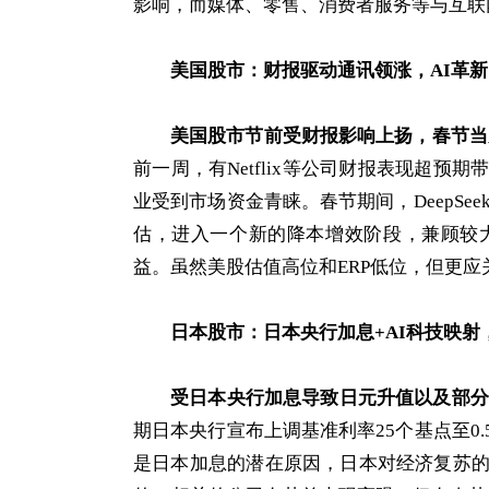
影响，而媒体、零售、消费者服务等与互联
美国股市：财报驱动通讯领涨，AI革
美国股市节前受财报影响上扬，春节当周D
前一周，有Netflix等公司财报表现超
业受到市场资金青睐。春节期间，DeepSe
估，进入一个新的降本增效阶段，兼顾较
益。虽然美股估值高位和ERP低位，但更
日本股市：日本央行加息+AI科技映射
受日本央行加息导致日元升值以及部分
期日本央行宣布上调基准利率25个基点至0.
是日本加息的潜在原因，日本对经济复苏