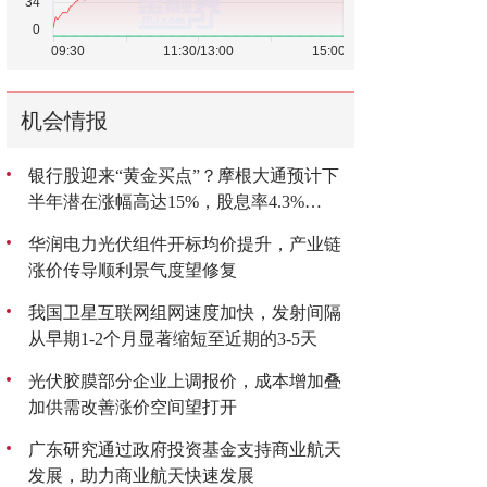
机会情报
银行股迎来“黄金买点”？摩根大通预计下
半年潜在涨幅高达15%，股息率4.3%
成“香饽饽”
华润电力光伏组件开标均价提升，产业链
涨价传导顺利景气度望修复
我国卫星互联网组网速度加快，发射间隔
从早期1-2个月显著缩短至近期的3-5天
光伏胶膜部分企业上调报价，成本增加叠
加供需改善涨价空间望打开
广东研究通过政府投资基金支持商业航天
发展，助力商业航天快速发展