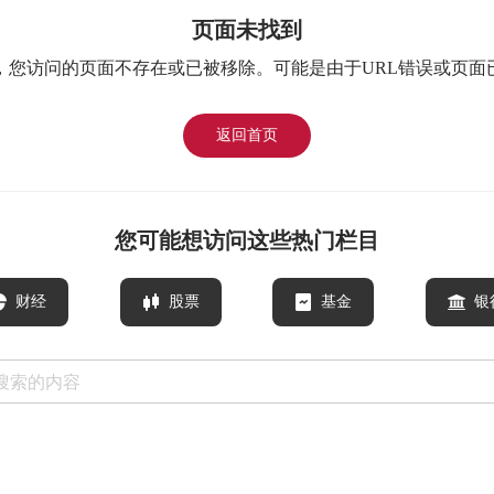
页面未找到
，您访问的页面不存在或已被移除。可能是由于URL错误或页面
返回首页
您可能想访问这些热门栏目
财经
股票
基金
银